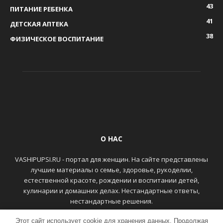
43
ПИТАНИЕ РЕБЕНКА
41
ДЕТСКАЯ АПТЕКА
38
ФИЗИЧЕСКОЕ ВОСПИТАНИЕ
О НАС
VASHIPUPSI.RU - портал для женщин. На сайте представлены
лучшие материалы о семье, здоровье, рукоделии,
естественной красоте, рождении и воспитании детей,
кулинарии и домашних делах. Нестандартные ответы,
нестандартные решения.
Этот сайт использует cookie для хранения данных. Продолжая