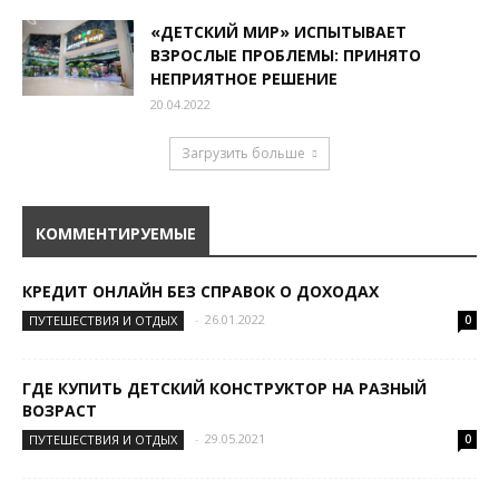
«ДЕТСКИЙ МИР» ИСПЫТЫВАЕТ
ВЗРОСЛЫЕ ПРОБЛЕМЫ: ПРИНЯТО
НЕПРИЯТНОЕ РЕШЕНИЕ
20.04.2022
Загрузить больше
КОММЕНТИРУЕМЫЕ
КРЕДИТ ОНЛАЙН БЕЗ СПРАВОК О ДОХОДАХ
-
26.01.2022
ПУТЕШЕСТВИЯ И ОТДЫХ
0
ГДЕ КУПИТЬ ДЕТСКИЙ КОНСТРУКТОР НА РАЗНЫЙ
ВОЗРАСТ
-
29.05.2021
ПУТЕШЕСТВИЯ И ОТДЫХ
0