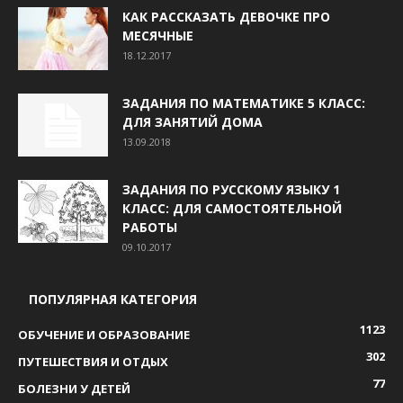
КАК РАССКАЗАТЬ ДЕВОЧКЕ ПРО
МЕСЯЧНЫЕ
18.12.2017
ЗАДАНИЯ ПО МАТЕМАТИКЕ 5 КЛАСС:
ДЛЯ ЗАНЯТИЙ ДОМА
13.09.2018
ЗАДАНИЯ ПО РУССКОМУ ЯЗЫКУ 1
КЛАСС: ДЛЯ САМОСТОЯТЕЛЬНОЙ
РАБОТЫ
09.10.2017
ПОПУЛЯРНАЯ КАТЕГОРИЯ
1123
ОБУЧЕНИЕ И ОБРАЗОВАНИЕ
302
ПУТЕШЕСТВИЯ И ОТДЫХ
77
БОЛЕЗНИ У ДЕТЕЙ