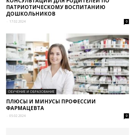
КОНСУЛЬТАЦИИ ДЛЯ РОДИТЕЛЕЙ ПО
ПАТРИОТИЧЕСКОМУ ВОСПИТАНИЮ
ДОШКОЛЬНИКОВ
-
17.02.2024
0
ОБУЧЕНИЕ И ОБРАЗОВАНИЕ
ПЛЮСЫ И МИНУСЫ ПРОФЕССИИ
ФАРМАЦЕВТА
-
05.02.2024
0