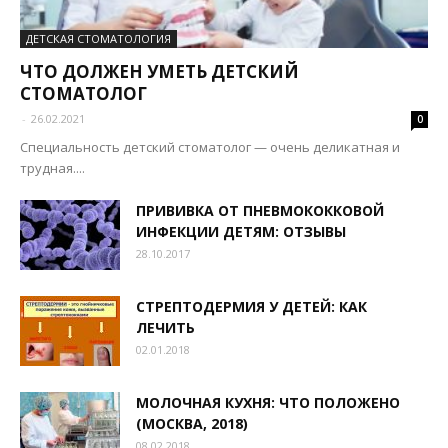
ДЕТСКАЯ СТОМАТОЛОГИЯ
ЧТО ДОЛЖЕН УМЕТЬ ДЕТСКИЙ
СТОМАТОЛОГ
-
26.02.2021
0
Специальность детский стоматолог — очень деликатная и
трудная....
ПРИВИВКА ОТ ПНЕВМОКОККОВОЙ
ИНФЕКЦИИ ДЕТЯМ: ОТЗЫВЫ
28.10.2017
СТРЕПТОДЕРМИЯ У ДЕТЕЙ: КАК
ЛЕЧИТЬ
02.01.2018
МОЛОЧНАЯ КУХНЯ: ЧТО ПОЛОЖЕНО
(МОСКВА, 2018)
08.02.2018