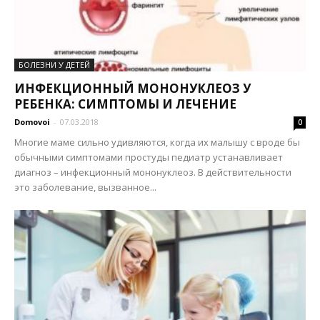
БОЛЕЗНИ У ДЕТЕЙ
ИНФЕКЦИОННЫЙ МОНОНУКЛЕОЗ У
РЕБЕНКА: СИМПТОМЫ И ЛЕЧЕНИЕ
Domovoi
-
07.03.2018
0
Многие маме сильно удивляются, когда их малышу с вроде бы
обычными симптомами простуды педиатр устанавливает
диагноз – инфекционный мононуклеоз. В действительности
это заболевание, вызванное...