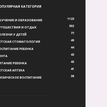
ОПУЛЯРНАЯ КАТЕГОРИЯ
1123
БУЧЕНИЕ И ОБРАЗОВАНИЕ
302
УТЕШЕСТВИЯ И ОТДЫХ
77
ОЛЕЗНИ У ДЕТЕЙ
49
ЕТСКАЯ СТОМАТОЛОГИЯ
44
ОСПИТАНИЕ РЕБЕНКА
43
ЕНТА
43
ИТАНИЕ РЕБЕНКА
41
ЕТСКАЯ АПТЕКА
38
ИЗИЧЕСКОЕ ВОСПИТАНИЕ