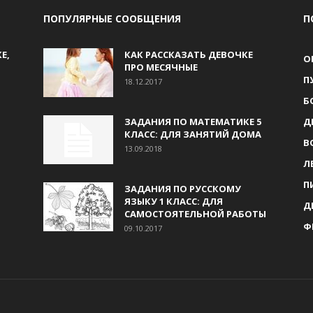
ПОПУЛЯРНЫЕ СООБЩЕНИЯ
П
Е,
КАК РАССКАЗАТЬ ДЕВОЧКЕ
О
ПРО МЕСЯЧНЫЕ
П
18.12.2017
Б
ЗАДАНИЯ ПО МАТЕМАТИКЕ 5
Д
КЛАСС: ДЛЯ ЗАНЯТИЙ ДОМА
В
13.09.2018
Л
П
ЗАДАНИЯ ПО РУССКОМУ
ЯЗЫКУ 1 КЛАСС: ДЛЯ
Д
САМОСТОЯТЕЛЬНОЙ РАБОТЫ
Ф
09.10.2017