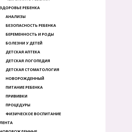
ЗДОРОВЬЕ РЕБЕНКА
АНАЛИЗЫ
БЕЗОПАСНОСТЬ РЕБЕНКА
БЕРЕМЕННОСТЬ И РОДЫ
БОЛЕЗНИ У ДЕТЕЙ
ДЕТСКАЯ АПТЕКА
ДЕТСКАЯ ЛОГОПЕДИЯ
ДЕТСКАЯ СТОМАТОЛОГИЯ
НОВОРОЖДЕННЫЙ
ПИТАНИЕ РЕБЕНКА
ПРИВИВКИ
ПРОЦЕДУРЫ
ФИЗИЧЕСКОЕ ВОСПИТАНИЕ
ЛЕНТА
НОВОРОЖДЕННЫЕ