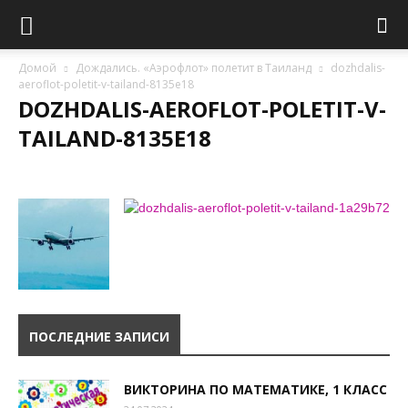
Домой
Дождались. «Аэрофлот» полетит в Таиланд
dozhdalis-
aeroflot-poletit-v-tailand-8135e18
DOZHDALIS-AEROFLOT-POLETIT-V-
TAILAND-8135E18
ПОСЛЕДНИЕ ЗАПИСИ
ВИКТОРИНА ПО МАТЕМАТИКЕ, 1 КЛАСС