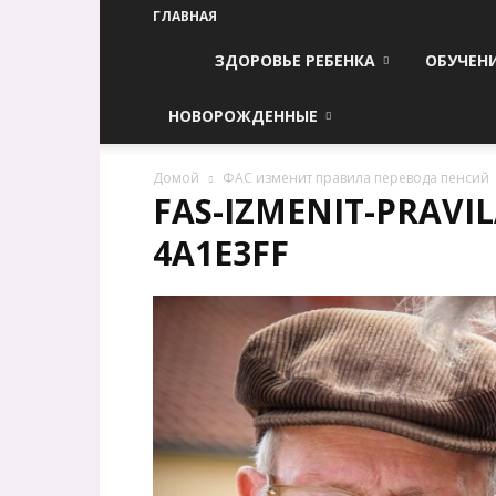
ГЛАВНАЯ
ЗДОРОВЬЕ РЕБЕНКА
ОБУЧЕН
НОВОРОЖДЕННЫЕ
Домой
ФАС изменит правила перевода пенсий
FAS-IZMENIT-PRAVIL
4A1E3FF