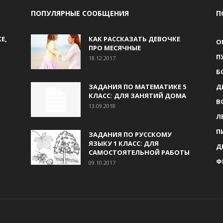
ПОПУЛЯРНЫЕ СООБЩЕНИЯ
П
Е,
КАК РАССКАЗАТЬ ДЕВОЧКЕ
О
ПРО МЕСЯЧНЫЕ
П
18.12.2017
Б
ЗАДАНИЯ ПО МАТЕМАТИКЕ 5
Д
КЛАСС: ДЛЯ ЗАНЯТИЙ ДОМА
В
13.09.2018
Л
П
ЗАДАНИЯ ПО РУССКОМУ
ЯЗЫКУ 1 КЛАСС: ДЛЯ
Д
САМОСТОЯТЕЛЬНОЙ РАБОТЫ
Ф
09.10.2017