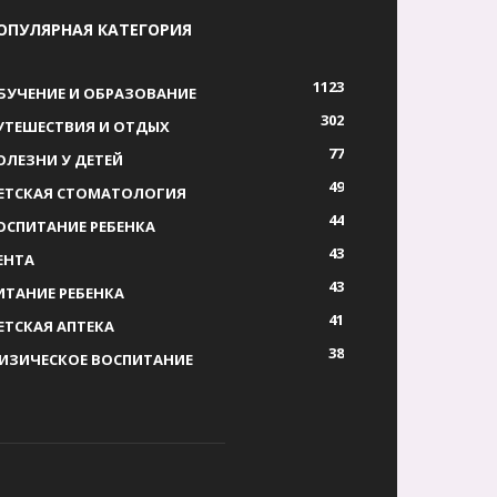
ОПУЛЯРНАЯ КАТЕГОРИЯ
1123
БУЧЕНИЕ И ОБРАЗОВАНИЕ
302
УТЕШЕСТВИЯ И ОТДЫХ
77
ОЛЕЗНИ У ДЕТЕЙ
49
ЕТСКАЯ СТОМАТОЛОГИЯ
44
ОСПИТАНИЕ РЕБЕНКА
43
ЕНТА
43
ИТАНИЕ РЕБЕНКА
41
ЕТСКАЯ АПТЕКА
38
ИЗИЧЕСКОЕ ВОСПИТАНИЕ