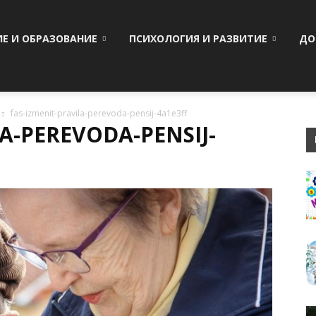
ИЕ И ОБРАЗОВАНИЕ
ПСИХОЛОГИЯ И РАЗВИТИЕ
ДО
fas-izmenit-pravila-perevoda-pensij-4a1e3ff
A-PEREVODA-PENSIJ-