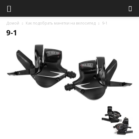
Домой
Как подобрать манетки на велосипед
9-1
9-1