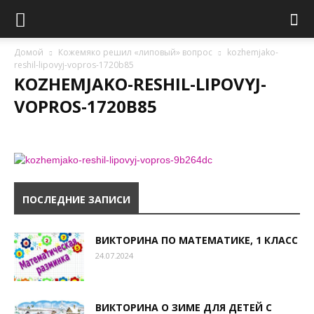
Домой
Кожемяко решил «липовый» вопрос
kozhemjako-
reshil-lipovyj-vopros-1720b85
KOZHEMJAKO-RESHIL-LIPOVYJ-
VOPROS-1720B85
ПОСЛЕДНИЕ ЗАПИСИ
ВИКТОРИНА ПО МАТЕМАТИКЕ, 1 КЛАСС
24.07.2024
ВИКТОРИНА О ЗИМЕ ДЛЯ ДЕТЕЙ С