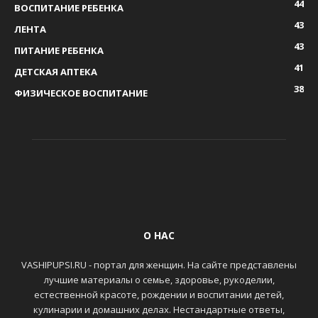
44
ВОСПИТАНИЕ РЕБЕНКА
43
ЛЕНТА
43
ПИТАНИЕ РЕБЕНКА
41
ДЕТСКАЯ АПТЕКА
38
ФИЗИЧЕСКОЕ ВОСПИТАНИЕ
О НАС
VASHIPUPSI.RU - портал для женщин. На сайте представлены
лучшие материалы о семье, здоровье, рукоделии,
естественной красоте, рождении и воспитании детей,
кулинарии и домашних делах. Нестандартные ответы,