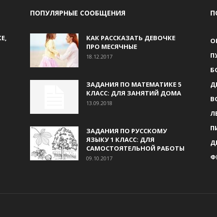
ПОПУЛЯРНЫЕ СООБЩЕНИЯ
П
Е,
КАК РАССКАЗАТЬ ДЕВОЧКЕ
О
ПРО МЕСЯЧНЫЕ
П
18.12.2017
Б
ЗАДАНИЯ ПО МАТЕМАТИКЕ 5
Д
КЛАСС: ДЛЯ ЗАНЯТИЙ ДОМА
В
13.09.2018
Л
П
ЗАДАНИЯ ПО РУССКОМУ
ЯЗЫКУ 1 КЛАСС: ДЛЯ
Д
САМОСТОЯТЕЛЬНОЙ РАБОТЫ
Ф
09.10.2017