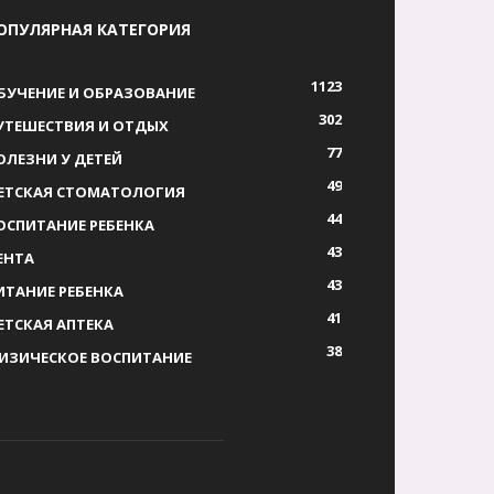
ОПУЛЯРНАЯ КАТЕГОРИЯ
1123
БУЧЕНИЕ И ОБРАЗОВАНИЕ
302
УТЕШЕСТВИЯ И ОТДЫХ
77
ОЛЕЗНИ У ДЕТЕЙ
49
ЕТСКАЯ СТОМАТОЛОГИЯ
44
ОСПИТАНИЕ РЕБЕНКА
43
ЕНТА
43
ИТАНИЕ РЕБЕНКА
41
ЕТСКАЯ АПТЕКА
38
ИЗИЧЕСКОЕ ВОСПИТАНИЕ