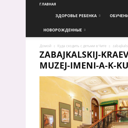
ГЛАВНАЯ
ЗДОРОВЬЕ РЕБЕНКА
ОБУЧЕН
НОВОРОЖДЕННЫЕ
Домой
Куда сходить с детьми в Чите
zabajkals
ZABAJKALSKIJ-KRAEV
MUZEJ-IMENI-A-K-