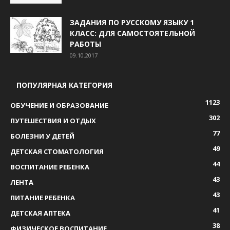
ЗАДАНИЯ ПО РУССКОМУ ЯЗЫКУ 1
КЛАСС: ДЛЯ САМОСТОЯТЕЛЬНОЙ
РАБОТЫ
09.10.2017
ПОПУЛЯРНАЯ КАТЕГОРИЯ
1123
ОБУЧЕНИЕ И ОБРАЗОВАНИЕ
302
ПУТЕШЕСТВИЯ И ОТДЫХ
77
БОЛЕЗНИ У ДЕТЕЙ
49
ДЕТСКАЯ СТОМАТОЛОГИЯ
44
ВОСПИТАНИЕ РЕБЕНКА
43
ЛЕНТА
43
ПИТАНИЕ РЕБЕНКА
41
ДЕТСКАЯ АПТЕКА
38
ФИЗИЧЕСКОЕ ВОСПИТАНИЕ