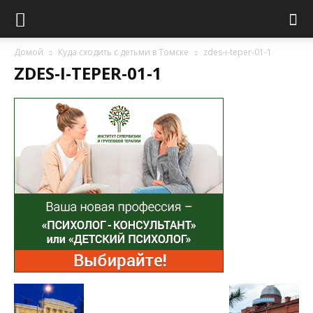
Домой
Куда сходить с детьми в Томске
zdes-i-teper-01-1
ZDES-I-TEPER-01-1