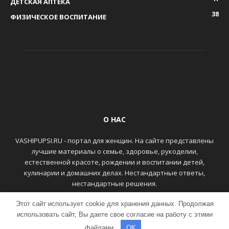
ДЕТСКАЯ АПТЕКА
38
ФИЗИЧЕСКОЕ ВОСПИТАНИЕ
О НАС
VASHIPUPSI.RU - портал для женщин. На сайте представлены
лучшие материалы о семье, здоровье, рукоделии,
естественной красоте, рождении и воспитании детей,
кулинарии и домашних делах. Нестандартные ответы,
нестандартные решения.
Этот сайт использует cookie для хранения данных. Продолжая
ГЛАВНАЯ
КОНТАКТЫ
использовать сайт, Вы даете свое согласие на работу с этими
файлами.
OK