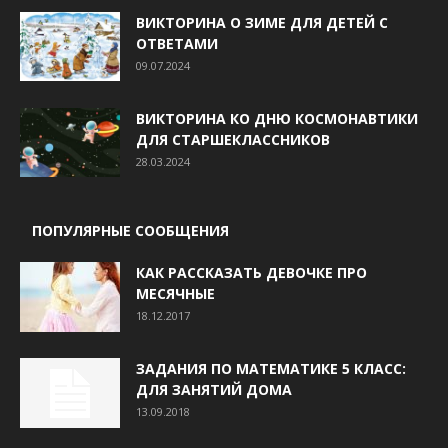
ВИКТОРИНА О ЗИМЕ ДЛЯ ДЕТЕЙ С
ОТВЕТАМИ
09.07.2024
ВИКТОРИНА КО ДНЮ КОСМОНАВТИКИ
ДЛЯ СТАРШЕКЛАССНИКОВ
28.03.2024
ПОПУЛЯРНЫЕ СООБЩЕНИЯ
КАК РАССКАЗАТЬ ДЕВОЧКЕ ПРО
МЕСЯЧНЫЕ
18.12.2017
ЗАДАНИЯ ПО МАТЕМАТИКЕ 5 КЛАСС:
ДЛЯ ЗАНЯТИЙ ДОМА
13.09.2018