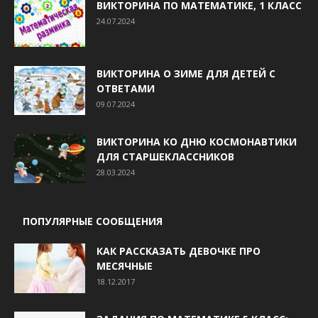
ВИКТОРИНА ПО МАТЕМАТИКЕ, 1 КЛАСС
24.07.2024
ВИКТОРИНА О ЗИМЕ ДЛЯ ДЕТЕЙ С
ОТВЕТАМИ
09.07.2024
ВИКТОРИНА КО ДНЮ КОСМОНАВТИКИ
ДЛЯ СТАРШЕКЛАССНИКОВ
28.03.2024
ПОПУЛЯРНЫЕ СООБЩЕНИЯ
КАК РАССКАЗАТЬ ДЕВОЧКЕ ПРО
МЕСЯЧНЫЕ
18.12.2017