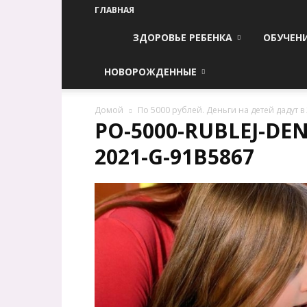
ГЛАВНАЯ
ЗДОРОВЬЕ РЕБЕНКА
ОБУЧЕН
НОВОРОЖДЕННЫЕ
Домой
По 5000 рублей. Деньги на детей дадут в 
PO-5000-RUBLEJ-DEN
2021-G-91B5867