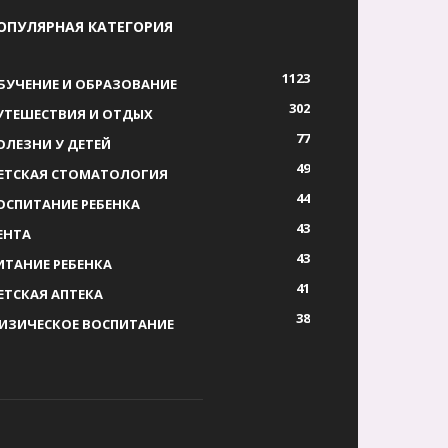
ОПУЛЯРНАЯ КАТЕГОРИЯ
1123
БУЧЕНИЕ И ОБРАЗОВАНИЕ
302
УТЕШЕСТВИЯ И ОТДЫХ
77
ОЛЕЗНИ У ДЕТЕЙ
49
ЕТСКАЯ СТОМАТОЛОГИЯ
44
ОСПИТАНИЕ РЕБЕНКА
43
ЕНТА
43
ИТАНИЕ РЕБЕНКА
41
ЕТСКАЯ АПТЕКА
38
ИЗИЧЕСКОЕ ВОСПИТАНИЕ