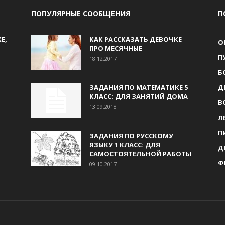
ПОПУЛЯРНЫЕ СООБЩЕНИЯ
П
Е,
КАК РАССКАЗАТЬ ДЕВОЧКЕ
О
ПРО МЕСЯЧНЫЕ
П
18.12.2017
Б
ЗАДАНИЯ ПО МАТЕМАТИКЕ 5
Д
КЛАСС: ДЛЯ ЗАНЯТИЙ ДОМА
В
13.09.2018
Л
П
ЗАДАНИЯ ПО РУССКОМУ
ЯЗЫКУ 1 КЛАСС: ДЛЯ
Д
САМОСТОЯТЕЛЬНОЙ РАБОТЫ
Ф
09.10.2017