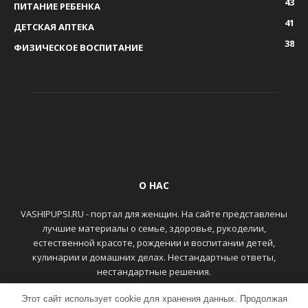
43
ПИТАНИЕ РЕБЕНКА
41
ДЕТСКАЯ АПТЕКА
38
ФИЗИЧЕСКОЕ ВОСПИТАНИЕ
О НАС
VASHIPUPSI.RU - портал для женщин. На сайте представлены
лучшие материалы о семье, здоровье, рукоделии,
естественной красоте, рождении и воспитании детей,
кулинарии и домашних делах. Нестандартные ответы,
нестандартные решения.
Этот сайт использует cookie для хранения данных. Продолжая