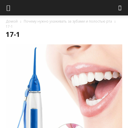
Домой
Почему нужно ухаживать за зубами и полостью рта
17-1
17-1