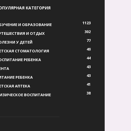
ОПУЛЯРНАЯ КАТЕГОРИЯ
1123
БУЧЕНИЕ И ОБРАЗОВАНИЕ
302
УТЕШЕСТВИЯ И ОТДЫХ
77
ОЛЕЗНИ У ДЕТЕЙ
49
ЕТСКАЯ СТОМАТОЛОГИЯ
44
ОСПИТАНИЕ РЕБЕНКА
43
ЕНТА
43
ИТАНИЕ РЕБЕНКА
41
ЕТСКАЯ АПТЕКА
38
ИЗИЧЕСКОЕ ВОСПИТАНИЕ