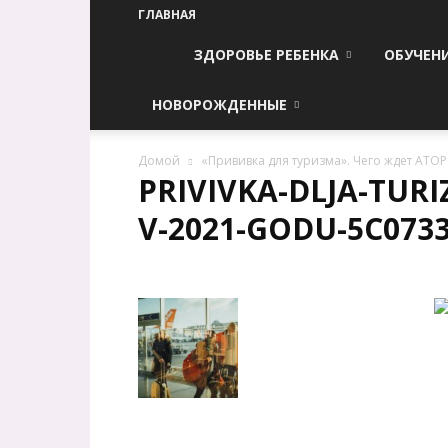
ГЛАВНАЯ
ЗДОРОВЬЕ РЕБЕНКА
ОБУЧЕН
НОВОРОЖДЕННЫЕ
Домой
«Прививка для туризма». Чего ждет АТОР 
PRIVIVKA-DLJA-TUR
V-2021-GODU-5C073