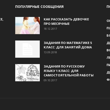
ПОПУЛЯРНЫЕ СООБЩЕНИЯ
П
Е,
КАК РАССКАЗАТЬ ДЕВОЧКЕ
О
ПРО МЕСЯЧНЫЕ
П
18.12.2017
Б
ЗАДАНИЯ ПО МАТЕМАТИКЕ 5
Д
КЛАСС: ДЛЯ ЗАНЯТИЙ ДОМА
В
13.09.2018
Л
П
ЗАДАНИЯ ПО РУССКОМУ
ЯЗЫКУ 1 КЛАСС: ДЛЯ
Д
САМОСТОЯТЕЛЬНОЙ РАБОТЫ
Ф
09.10.2017