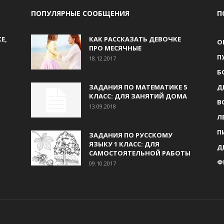
ПОПУЛЯРНЫЕ СООБЩЕНИЯ
П
Е,
КАК РАССКАЗАТЬ ДЕВОЧКЕ
О
ПРО МЕСЯЧНЫЕ
П
18.12.2017
Б
ЗАДАНИЯ ПО МАТЕМАТИКЕ 5
Д
КЛАСС: ДЛЯ ЗАНЯТИЙ ДОМА
В
13.09.2018
Л
П
ЗАДАНИЯ ПО РУССКОМУ
ЯЗЫКУ 1 КЛАСС: ДЛЯ
Д
САМОСТОЯТЕЛЬНОЙ РАБОТЫ
Ф
09.10.2017