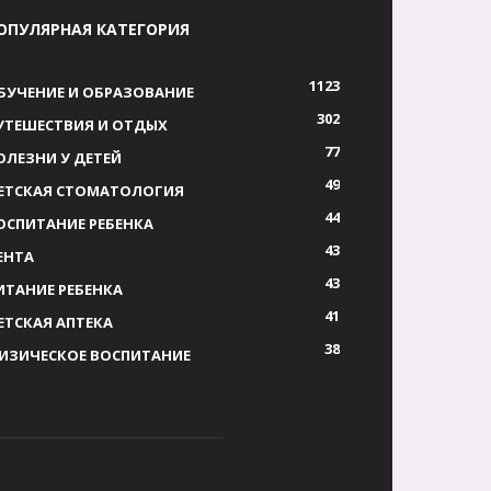
ОПУЛЯРНАЯ КАТЕГОРИЯ
1123
БУЧЕНИЕ И ОБРАЗОВАНИЕ
302
УТЕШЕСТВИЯ И ОТДЫХ
77
ОЛЕЗНИ У ДЕТЕЙ
49
ЕТСКАЯ СТОМАТОЛОГИЯ
44
ОСПИТАНИЕ РЕБЕНКА
43
ЕНТА
43
ИТАНИЕ РЕБЕНКА
41
ЕТСКАЯ АПТЕКА
38
ИЗИЧЕСКОЕ ВОСПИТАНИЕ