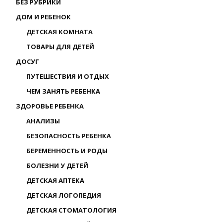
БЕЗ РУБРИКИ
ДОМ И РЕБЕНОК
ДЕТСКАЯ КОМНАТА
ТОВАРЫ ДЛЯ ДЕТЕЙ
ДОСУГ
ПУТЕШЕСТВИЯ И ОТДЫХ
ЧЕМ ЗАНЯТЬ РЕБЕНКА
ЗДОРОВЬЕ РЕБЕНКА
АНАЛИЗЫ
БЕЗОПАСНОСТЬ РЕБЕНКА
БЕРЕМЕННОСТЬ И РОДЫ
БОЛЕЗНИ У ДЕТЕЙ
ДЕТСКАЯ АПТЕКА
ДЕТСКАЯ ЛОГОПЕДИЯ
ДЕТСКАЯ СТОМАТОЛОГИЯ