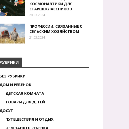
КОСМОНАВТИКИ ДЛЯ
СТАРШЕКЛАССНИКОВ
28.03.2024
ПРОФЕССИИ, СВЯЗАННЫЕ С
СЕЛЬСКИМ ХОЗЯЙСТВОМ
21.03.2024
РУБРИКИ
БЕЗ РУБРИКИ
ДОМ И РЕБЕНОК
ДЕТСКАЯ КОМНАТА
ТОВАРЫ ДЛЯ ДЕТЕЙ
ДОСУГ
ПУТЕШЕСТВИЯ И ОТДЫХ
ЧЕМ ЗАНЯТЬ РЕБЕНКА