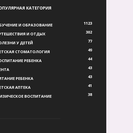
ОПУЛЯРНАЯ КАТЕГОРИЯ
1123
БУЧЕНИЕ И ОБРАЗОВАНИЕ
302
УТЕШЕСТВИЯ И ОТДЫХ
77
ОЛЕЗНИ У ДЕТЕЙ
49
ЕТСКАЯ СТОМАТОЛОГИЯ
44
ОСПИТАНИЕ РЕБЕНКА
43
ЕНТА
43
ИТАНИЕ РЕБЕНКА
41
ЕТСКАЯ АПТЕКА
38
ИЗИЧЕСКОЕ ВОСПИТАНИЕ