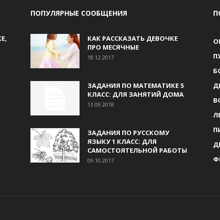
ПОПУЛЯРНЫЕ СООБЩЕНИЯ
П
Е,
КАК РАССКАЗАТЬ ДЕВОЧКЕ
О
ПРО МЕСЯЧНЫЕ
П
18.12.2017
Б
ЗАДАНИЯ ПО МАТЕМАТИКЕ 5
Д
КЛАСС: ДЛЯ ЗАНЯТИЙ ДОМА
В
13.09.2018
Л
П
ЗАДАНИЯ ПО РУССКОМУ
ЯЗЫКУ 1 КЛАСС: ДЛЯ
Д
САМОСТОЯТЕЛЬНОЙ РАБОТЫ
Ф
09.10.2017