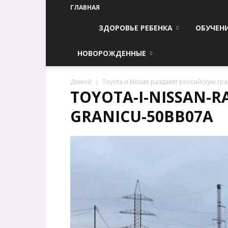
ГЛАВНАЯ
ЗДОРОВЬЕ РЕБЕНКА
ОБУЧЕН
НОВОРОЖДЕННЫЕ
Домой
Toyota и Nissan раздавят российскую гр
TOYOTA-I-NISSAN-R
GRANICU-50BB07A