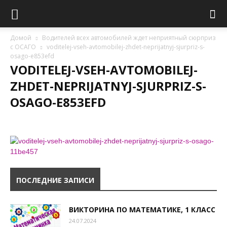
Домой
Водителей всех автомобилей ждет неприятный сюрприз
с ОСАГО
voditelej-vseh-avtomobilej-zhdet-neprijatnyj-sjurpriz-s-
osago-e853efd
VODITELEJ-VSEH-AVTOMOBILEJ-
ZHDET-NEPRIJATNYJ-SJURPRIZ-S-
OSAGO-E853EFD
ПОСЛЕДНИЕ ЗАПИСИ
ВИКТОРИНА ПО МАТЕМАТИКЕ, 1 КЛАСС
24.07.2024