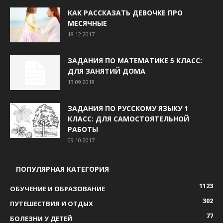
КАК РАССКАЗАТЬ ДЕВОЧКЕ ПРО
МЕСЯЧНЫЕ
18.12.2017
ЗАДАНИЯ ПО МАТЕМАТИКЕ 5 КЛАСС:
ДЛЯ ЗАНЯТИЙ ДОМА
13.09.2018
ЗАДАНИЯ ПО РУССКОМУ ЯЗЫКУ 1
КЛАСС: ДЛЯ САМОСТОЯТЕЛЬНОЙ
РАБОТЫ
09.10.2017
ПОПУЛЯРНАЯ КАТЕГОРИЯ
1123
ОБУЧЕНИЕ И ОБРАЗОВАНИЕ
302
ПУТЕШЕСТВИЯ И ОТДЫХ
77
БОЛЕЗНИ У ДЕТЕЙ