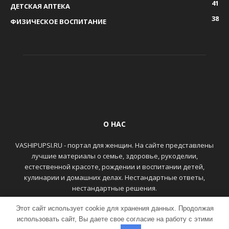
41
ДЕТСКАЯ АПТЕКА
38
ФИЗИЧЕСКОЕ ВОСПИТАНИЕ
О НАС
VASHIPUPSI.RU - портал для женщин. На сайте представлены
лучшие материалы о семье, здоровье, рукоделии,
естественной красоте, рождении и воспитании детей,
кулинарии и домашних делах. Нестандартные ответы,
нестандартные решения.
Этот сайт использует cookie для хранения данных. Продолжая
ГЛАВНАЯ
КОНТАКТЫ
использовать сайт, Вы даете свое согласие на работу с этими