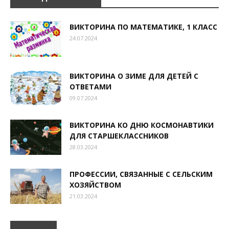
ВИКТОРИНА ПО МАТЕМАТИКЕ, 1 КЛАСС
24.07.2024
ВИКТОРИНА О ЗИМЕ ДЛЯ ДЕТЕЙ С
ОТВЕТАМИ
09.07.2024
ВИКТОРИНА КО ДНЮ КОСМОНАВТИКИ
ДЛЯ СТАРШЕКЛАССНИКОВ
28.03.2024
ПРОФЕССИИ, СВЯЗАННЫЕ С СЕЛЬСКИМ
ХОЗЯЙСТВОМ
21.03.2024