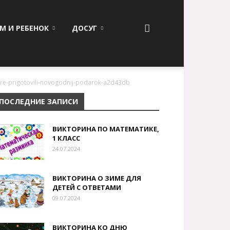
М И РЕБЕНОК
ДОСУГ
ore-prigotovili-novogodnij-podarok-a2d43db
ПОСЛЕДНИЕ ЗАПИСИ
ВИКТОРИНА ПО МАТЕМАТИКЕ,
1 КЛАСС
24.07.2024
ВИКТОРИНА О ЗИМЕ ДЛЯ
ДЕТЕЙ С ОТВЕТАМИ
09.07.2024
ВИКТОРИНА КО ДНЮ