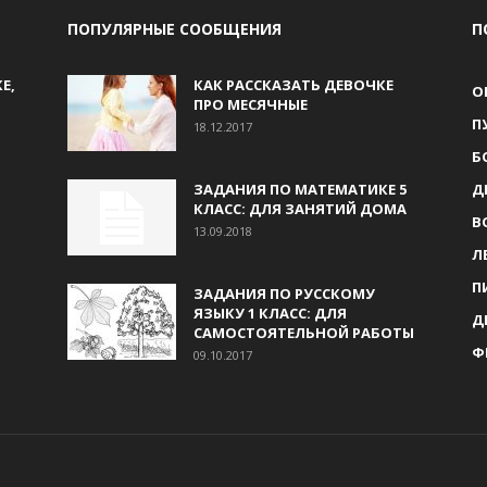
ПОПУЛЯРНЫЕ СООБЩЕНИЯ
П
Е,
КАК РАССКАЗАТЬ ДЕВОЧКЕ
О
ПРО МЕСЯЧНЫЕ
П
18.12.2017
Б
ЗАДАНИЯ ПО МАТЕМАТИКЕ 5
Д
КЛАСС: ДЛЯ ЗАНЯТИЙ ДОМА
В
13.09.2018
Л
П
ЗАДАНИЯ ПО РУССКОМУ
ЯЗЫКУ 1 КЛАСС: ДЛЯ
Д
САМОСТОЯТЕЛЬНОЙ РАБОТЫ
Ф
09.10.2017