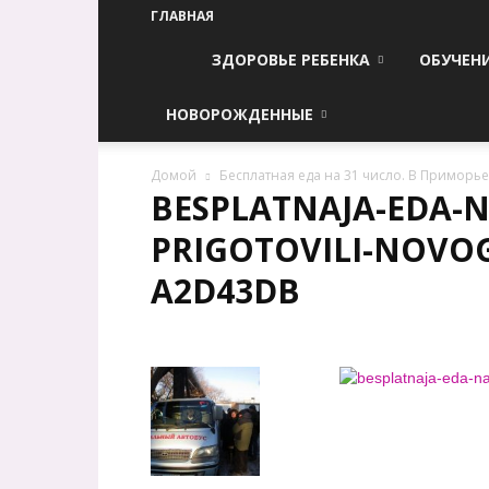
ГЛАВНАЯ
ЗДОРОВЬЕ РЕБЕНКА
ОБУЧЕН
НОВОРОЖДЕННЫЕ
Домой
Бесплатная еда на 31 число. В Приморь
BESPLATNAJA-EDA-N
PRIGOTOVILI-NOVO
A2D43DB