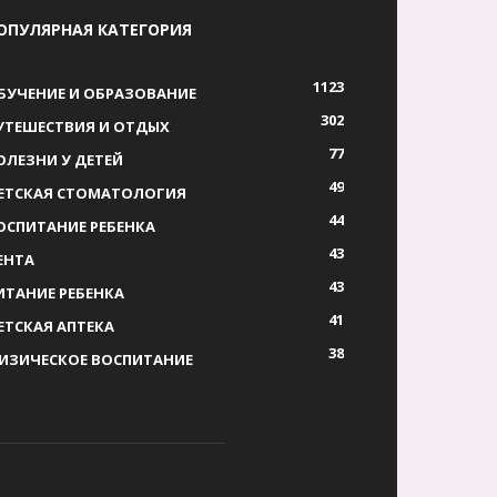
ОПУЛЯРНАЯ КАТЕГОРИЯ
1123
БУЧЕНИЕ И ОБРАЗОВАНИЕ
302
УТЕШЕСТВИЯ И ОТДЫХ
77
ОЛЕЗНИ У ДЕТЕЙ
49
ЕТСКАЯ СТОМАТОЛОГИЯ
44
ОСПИТАНИЕ РЕБЕНКА
43
ЕНТА
43
ИТАНИЕ РЕБЕНКА
41
ЕТСКАЯ АПТЕКА
38
ИЗИЧЕСКОЕ ВОСПИТАНИЕ