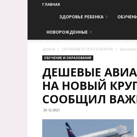
ГЛАВНАЯ
ЗДОРОВЬЕ РЕБЕНКА
ОБУЧЕН
НОВОРОЖДЕННЫЕ
Домой
ОБУЧЕНИЕ И ОБРАЗОВАНИЕ
Дешевые 
ОБУЧЕНИЕ И ОБРАЗОВАНИЕ
ДЕШЕВЫЕ АВИА
НА НОВЫЙ КРУ
СООБЩИЛ ВАЖ
29.12.2021