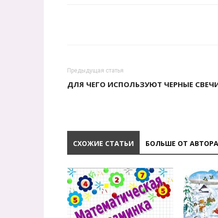
Предыдущая статья
ДЛЯ ЧЕГО ИСПОЛЬЗУЮТ ЧЕРНЫЕ СВЕЧ
СХОЖИЕ СТАТЬИ
БОЛЬШЕ ОТ АВТОР