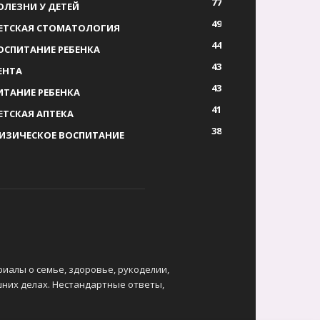
77
ОЛЕЗНИ У ДЕТЕЙ
49
ЕТСКАЯ СТОМАТОЛОГИЯ
44
ОСПИТАНИЕ РЕБЕНКА
43
ЕНТА
43
ИТАНИЕ РЕБЕНКА
41
ЕТСКАЯ АПТЕКА
38
ИЗИЧЕСКОЕ ВОСПИТАНИЕ
риалы о семье, здоровье, рукоделии,
шних делах. Нестандартные ответы,