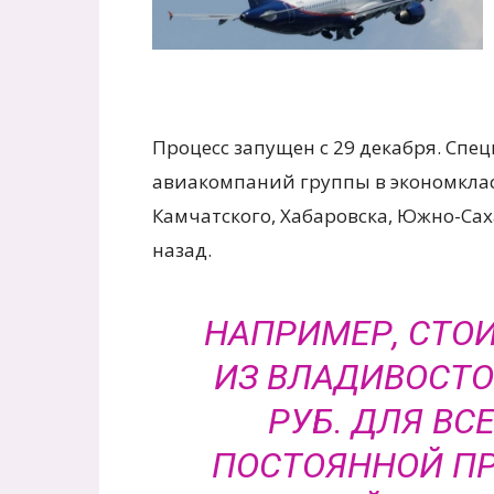
Процесс запущен с 29 декабря. Сп
авиакомпаний группы в экономклас
Камчатского, Хабаровска, Южно-Сах
назад.
НАПРИМЕР, СТО
ИЗ ВЛАДИВОСТО
РУБ. ДЛЯ ВС
ПОСТОЯННОЙ ПР