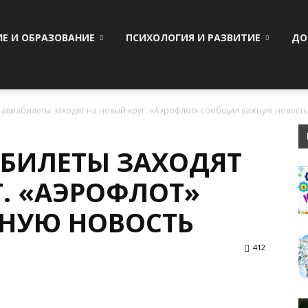
ИЕ И ОБРАЗОВАНИЕ
ПСИХОЛОГИЯ И РАЗВИТИЕ
ДО
авиабилеты заходят на новый круг. «Аэрофлот» сообщил важную новость
БИЛЕТЫ ЗАХОДЯТ
Г. «АЭРОФЛОТ»
НУЮ НОВОСТЬ
412