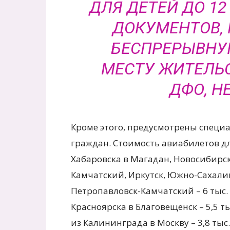
ДЛЯ ДЕТЕЙ ДО 1
ДОКУМЕНТОВ,
БЕСПРЕРЫВНУ
МЕСТУ ЖИТЕЛЬС
ДФО, Н
Кроме этого, предусмотрены специ
граждан. Стоимость авиабилетов для 
Хабаровска в Магадан, Новосибирск
Камчатский, Иркутск, Южно-Сахалинск
Петропавловск-Камчатский – 6 тыс. р
Красноярска в Благовещенск – 5,5 тыс
из Калининграда в Москву – 3,8 тыс.