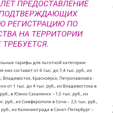
2 ЛЕТ ПРЕДОСТАВЛЕНИЕ
 ПОДТВЕРЖДАЮЩИХ
Ю РЕГИСТРАЦИЮ ПО
ТВА НА ТЕРРИТОРИИ
Е ТРЕБУЕТСЯ.
альные тарифы для льготной категории
них составит от 6 тыс. до 7,4 тыс. руб., из
, Владивосток, Красноярск, Петропавловск-
 от 1 тыс. до 4 тыс. руб., из Владивостока в
уб., в Южно-Сахалинск – 1,5 тыс. руб., из
. руб., из Симферополя в Сочи – 2,5 тыс. руб.,
 руб., из Калининграда в Санкт-Петербург –