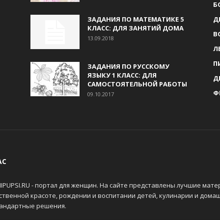
Б
ЗАДАНИЯ ПО МАТЕМАТИКЕ 5
Д
КЛАСС: ДЛЯ ЗАНЯТИЙ ДОМА
В
13.09.2018
Л
П
ЗАДАНИЯ ПО РУССКОМУ
ЯЗЫКУ 1 КЛАСС: ДЛЯ
Д
САМОСТОЯТЕЛЬНОЙ РАБОТЫ
Ф
09.10.2017
АС
IPUPSI.RU - портал для женщин. На сайте представлены лучшие мате
ственной красоте, рождении и воспитании детей, кулинарии и дома
андартные решения.