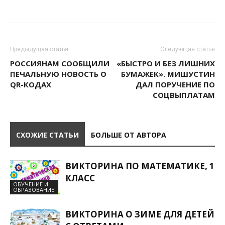
Предыдущая статья
Следующая статья
РОССИЯНАМ СООБЩИЛИ
«БЫСТРО И БЕЗ ЛИШНИХ
ПЕЧАЛЬНУЮ НОВОСТЬ О
БУМАЖЕК». МИШУСТИН
QR-КОДАХ
ДАЛ ПОРУЧЕНИЕ ПО
СОЦВЫПЛАТАМ
СХОЖИЕ СТАТЬИ
БОЛЬШЕ ОТ АВТОРА
ВИКТОРИНА ПО МАТЕМАТИКЕ, 1
КЛАСС
ОБУЧЕНИЕ И
ОБРАЗОВАНИЕ
ВИКТОРИНА О ЗИМЕ ДЛЯ ДЕТЕЙ