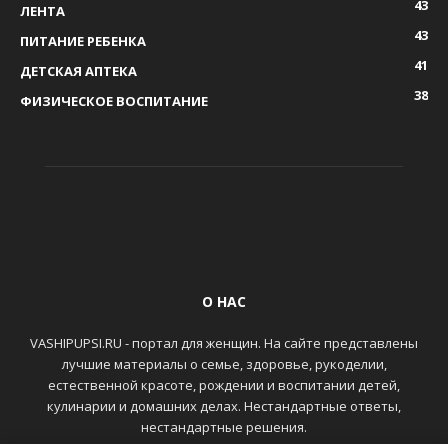
43
ЛЕНТА
43
ПИТАНИЕ РЕБЕНКА
41
ДЕТСКАЯ АПТЕКА
38
ФИЗИЧЕСКОЕ ВОСПИТАНИЕ
О НАС
VASHIPUPSI.RU - портал для женщин. На сайте представлены
лучшие материалы о семье, здоровье, рукоделии,
естественной красоте, рождении и воспитании детей,
кулинарии и домашних делах. Нестандартные ответы,
нестандартные решения.