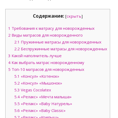
Содержание:
[
скрыть
]
1
Требования к матрасу для новорожденных
2
Виды матрасов для новорожденного
2.1
Пружинные матрасы для новорожденных
2.2
Беспружинные матрасы для новорожденных
3
Какой наполнитель лучше
4
Как выбрать матрас новорожденному
5
Топ-10 матрасов для новорожденных
5.1
«Консул» «Котенок»
5.2
«Консул» «Мышонок»
5.3
Vegas Cocolatex
5.4
«Релакс» «Мечта малыша»
5.5
«Релакс» «Baby Натурель»
5.6
«Релакс» «Baby Classic»
5.7
«Релакс» «Крепыш»