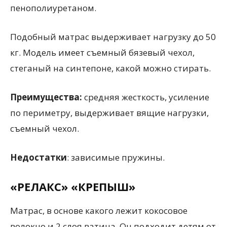
пенополиуретаном.
Подобный матрас выдерживает нагрузку до 50
кг. Модель имеет съемный бязевый чехол,
стеганый на синтепоне, какой можно стирать.
Преимущества:
средняя жесткость, усиление
по периметру, выдерживает вящие нагрузки,
съемный чехол.
Недостатки
: зависимые пружины.
«РЕЛАКС» «КРЕПЫШ»
Матрас, в основе какого лежит кокосовое
волокно и 2 слоя ватина. Он подходит детям от