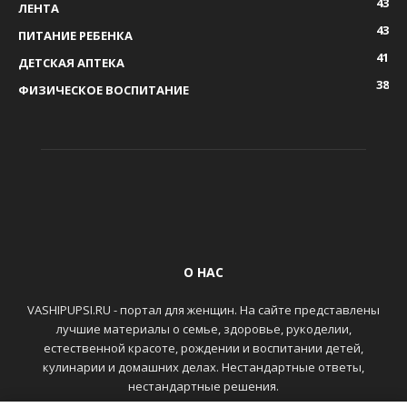
43
ЛЕНТА
43
ПИТАНИЕ РЕБЕНКА
41
ДЕТСКАЯ АПТЕКА
38
ФИЗИЧЕСКОЕ ВОСПИТАНИЕ
О НАС
VASHIPUPSI.RU - портал для женщин. На сайте представлены
лучшие материалы о семье, здоровье, рукоделии,
естественной красоте, рождении и воспитании детей,
кулинарии и домашних делах. Нестандартные ответы,
нестандартные решения.