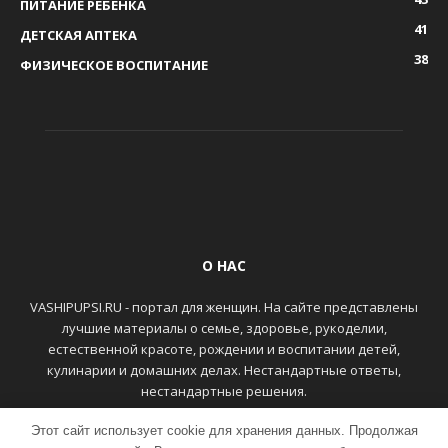
ПИТАНИЕ РЕБЕНКА
41
ДЕТСКАЯ АПТЕКА
38
ФИЗИЧЕСКОЕ ВОСПИТАНИЕ
О НАС
VASHIPUPSI.RU - портал для женщин. На сайте представлены
лучшие материалы о семье, здоровье, рукоделии,
естественной красоте, рождении и воспитании детей,
кулинарии и домашних делах. Нестандартные ответы,
нестандартные решения.
Этот сайт использует cookie для хранения данных. Продолжая
ГЛАВНАЯ
КОНТАКТЫ