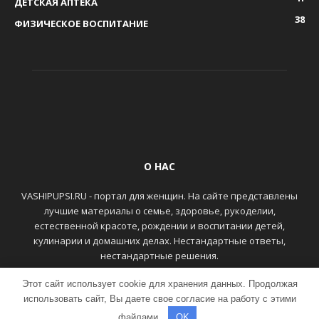
ДЕТСКАЯ АПТЕКА
38
ФИЗИЧЕСКОЕ ВОСПИТАНИЕ
О НАС
VASHIPUPSI.RU - портал для женщин. На сайте представлены
лучшие материалы о семье, здоровье, рукоделии,
естественной красоте, рождении и воспитании детей,
кулинарии и домашних делах. Нестандартные ответы,
нестандартные решения.
Этот сайт использует cookie для хранения данных. Продолжая
ГЛАВНАЯ
КОНТАКТЫ
использовать сайт, Вы даете свое согласие на работу с этими
файлами.
OK