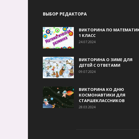
ВЫБОР РЕДАКТОРА
ВИКТОРИНА ПО МАТЕМАТИК
1 КЛАСС
24.07.2024
ВИКТОРИНА О ЗИМЕ ДЛЯ
ДЕТЕЙ С ОТВЕТАМИ
09.07.2024
ВИКТОРИНА КО ДНЮ
КОСМОНАВТИКИ ДЛЯ
СТАРШЕКЛАССНИКОВ
28.03.2024