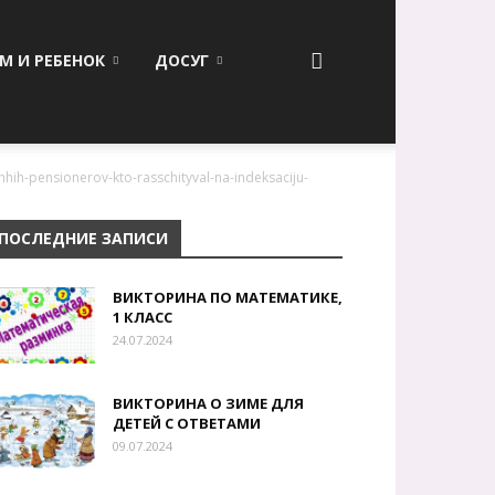
М И РЕБЕНОК
ДОСУГ
hhih-pensionerov-kto-rasschityval-na-indeksaciju-
ПОСЛЕДНИЕ ЗАПИСИ
ВИКТОРИНА ПО МАТЕМАТИКЕ,
1 КЛАСС
24.07.2024
ВИКТОРИНА О ЗИМЕ ДЛЯ
ДЕТЕЙ С ОТВЕТАМИ
09.07.2024