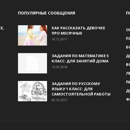
ПОПУЛЯРНЫЕ СООБЩЕНИЯ
П
Е,
КАК РАССКАЗАТЬ ДЕВОЧКЕ
О
ПРО МЕСЯЧНЫЕ
П
18.12.2017
Б
ЗАДАНИЯ ПО МАТЕМАТИКЕ 5
Д
КЛАСС: ДЛЯ ЗАНЯТИЙ ДОМА
В
13.09.2018
Л
П
ЗАДАНИЯ ПО РУССКОМУ
ЯЗЫКУ 1 КЛАСС: ДЛЯ
Д
САМОСТОЯТЕЛЬНОЙ РАБОТЫ
Ф
09.10.2017