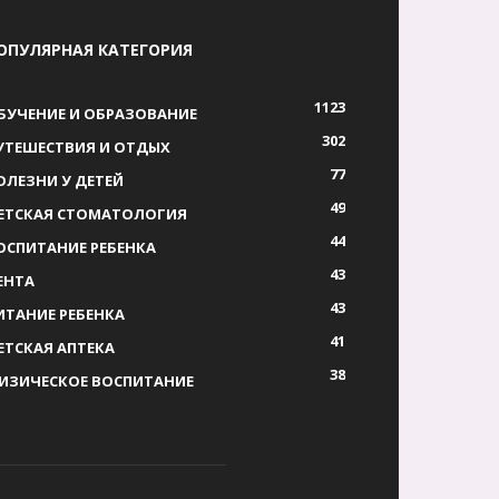
ОПУЛЯРНАЯ КАТЕГОРИЯ
1123
БУЧЕНИЕ И ОБРАЗОВАНИЕ
302
УТЕШЕСТВИЯ И ОТДЫХ
77
ОЛЕЗНИ У ДЕТЕЙ
49
ЕТСКАЯ СТОМАТОЛОГИЯ
44
ОСПИТАНИЕ РЕБЕНКА
43
ЕНТА
43
ИТАНИЕ РЕБЕНКА
41
ЕТСКАЯ АПТЕКА
38
ИЗИЧЕСКОЕ ВОСПИТАНИЕ