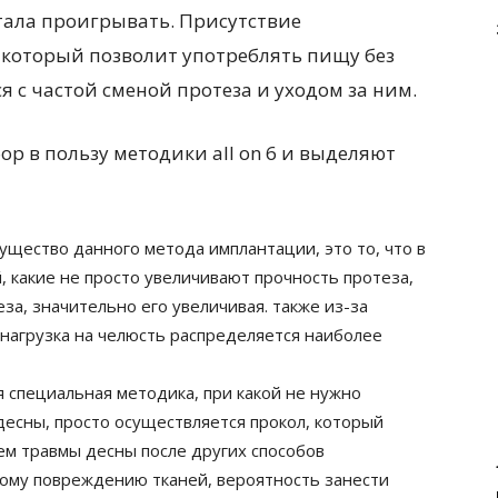
ала проигрывать. Присутствие
 который позволит употреблять пищу без
я с частой сменой протеза и уходом за ним.
р в пользу методики all on 6 и выделяют
ущество данного метода имплантации, это то, что в
, какие не просто увеличивают прочность протеза,
еза, значительно его увеличивая. также из-за
нагрузка на челюсть распределяется наиболее
 специальная методика, при какой не нужно
есны, просто осуществляется прокол, который
ем травмы десны после других способов
ому повреждению тканей, вероятность занести