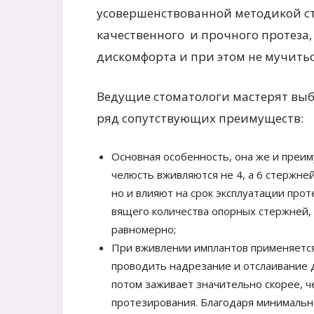
усовершенствованной методикой ст
качественного и прочного протеза,
дискомфорта и при этом не мучитьс
Ведущие стоматологи мастерят выбо
ряд сопутствующих преимуществ:
Основная особенность, она же и преим
челюсть вживляются не 4, а 6 стержней
но и влияют на срок эксплуатации прот
вящего количества опорных стержней, 
равномерно;
При вживлении имплантов применяется
проводить надрезание и отслаивание д
потом заживает значительно скорее, ч
протезирования. Благодаря минимальн