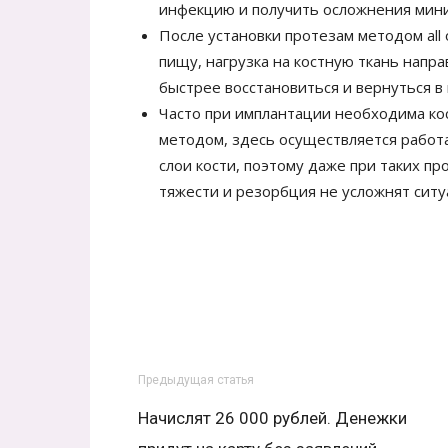
инфекцию и получить осложнения мин
После установки протезам методом all 
пищу, нагрузка на костную ткань напр
быстрее восстановиться и вернуться 
Часто при имплантации необходима кос
методом, здесь осуществляется работ
слои кости, поэтому даже при таких пр
тяжести и резорбция не усложнят ситу
Предыдущая статья
Начислят 26 000 рублей. Денежки