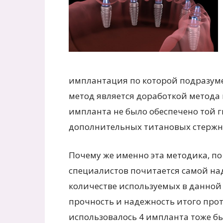
имплантация по которой подразуме
метод является доработкой метода в
импланта не было обеспечено той г
дополнительных титановых стержн
Почему же именно эта методика, п
специалистов почитается самой н
количестве используемых в данно
прочность и надежность итого прот
использовалось 4 импланта тоже бы