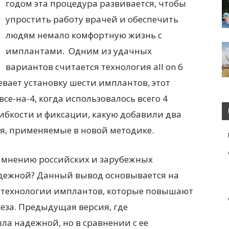
годом эта процедура развивается, чтобы
упростить работу врачей и обеспечить
людям немало комфортную жизнь с
имплантами. Одним из удачных
вариантов считается технология all on 6
вает установку шести имплантов, этот
се-на-4, когда использовалось всего 4
ибкости и фиксации, какую добавили два
я, применяемые в новой методике.
о мнению российских и зарубежных
адежной? Данный вывод основывается на
й технологии имплантов, которые повышают
еза. Предыдущая версия, где
ла надежной, но в сравнении с ее