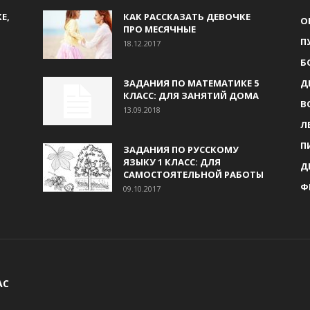
Е,
КАК РАССКАЗАТЬ ДЕВОЧКЕ
О
ПРО МЕСЯЧНЫЕ
П
18.12.2017
Б
ЗАДАНИЯ ПО МАТЕМАТИКЕ 5
Д
КЛАСС: ДЛЯ ЗАНЯТИЙ ДОМА
В
13.09.2018
Л
П
ЗАДАНИЯ ПО РУССКОМУ
ЯЗЫКУ 1 КЛАСС: ДЛЯ
Д
САМОСТОЯТЕЛЬНОЙ РАБОТЫ
Ф
09.10.2017
АС