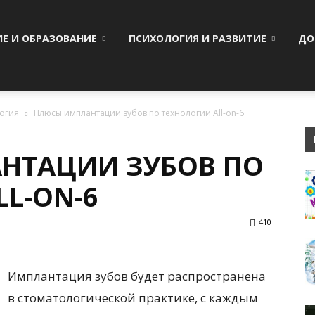
ИЕ И ОБРАЗОВАНИЕ
ПСИХОЛОГИЯ И РАЗВИТИЕ
ДО
логия
Плюсы имплантации зубов по технологии All-on-6
НТАЦИИ ЗУБОВ ПО
L-ON-6
410
Имплантация зубов будет распространена
в стоматологической практике, с каждым