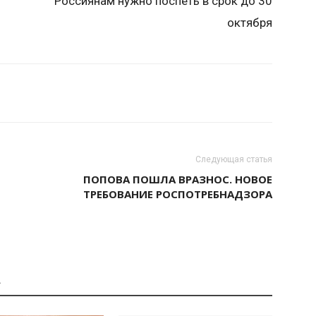
Россиянам нужно поспеть в срок до 30
октября
Следующая статья
ПОПОВА ПОШЛА ВРАЗНОС. НОВОЕ
ТРЕБОВАНИЕ РОСПОТРЕБНАДЗОРА
А