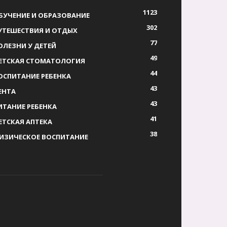
1123
БУЧЕНИЕ И ОБРАЗОВАНИЕ
302
УТЕШЕСТВИЯ И ОТДЫХ
77
ОЛЕЗНИ У ДЕТЕЙ
49
ЕТСКАЯ СТОМАТОЛОГИЯ
44
ОСПИТАНИЕ РЕБЕНКА
43
ЕНТА
43
ИТАНИЕ РЕБЕНКА
41
ЕТСКАЯ АПТЕКА
38
ИЗИЧЕСКОЕ ВОСПИТАНИЕ