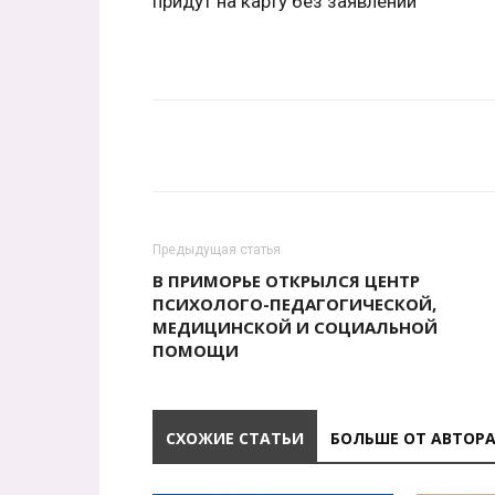
придут на карту без заявлений
Предыдущая статья
В ПРИМОРЬЕ ОТКРЫЛСЯ ЦЕНТР
ПСИХОЛОГО-ПЕДАГОГИЧЕСКОЙ,
МЕДИЦИНСКОЙ И СОЦИАЛЬНОЙ
ПОМОЩИ
СХОЖИЕ СТАТЬИ
БОЛЬШЕ ОТ АВТОР