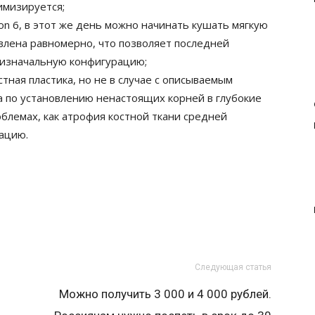
имизируется;
on 6, в этот же день можно начинать кушать мягкую
авлена равномерно, что позволяет последней
в изначальную конфигурацию;
тная пластика, но не в случае с описываемым
а по установлению ненастоящих корней в глубокие
облемах, как атрофия костной ткани средней
ацию.
Следующая статья
Можно получить 3 000 и 4 000 рублей.