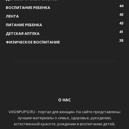
44
ВОСПИТАНИЕ РЕБЕНКА
43
ЛЕНТА
43
ПИТАНИЕ РЕБЕНКА
41
ДЕТСКАЯ АПТЕКА
38
ФИЗИЧЕСКОЕ ВОСПИТАНИЕ
О НАС
VASHIPUPSI.RU - портал для женщин. На сайте представлены
лучшие материалы о семье, здоровье, рукоделии,
естественной красоте, рождении и воспитании детей,