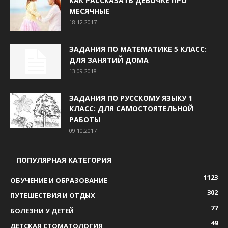
КАК РАССКАЗАТЬ ДЕВОЧКЕ ПРО
МЕСЯЧНЫЕ
18.12.2017
ЗАДАНИЯ ПО МАТЕМАТИКЕ 5 КЛАСС:
ДЛЯ ЗАНЯТИЙ ДОМА
13.09.2018
ЗАДАНИЯ ПО РУССКОМУ ЯЗЫКУ 1
КЛАСС: ДЛЯ САМОСТОЯТЕЛЬНОЙ
РАБОТЫ
09.10.2017
ПОПУЛЯРНАЯ КАТЕГОРИЯ
1123
ОБУЧЕНИЕ И ОБРАЗОВАНИЕ
302
ПУТЕШЕСТВИЯ И ОТДЫХ
77
БОЛЕЗНИ У ДЕТЕЙ
49
ДЕТСКАЯ СТОМАТОЛОГИЯ