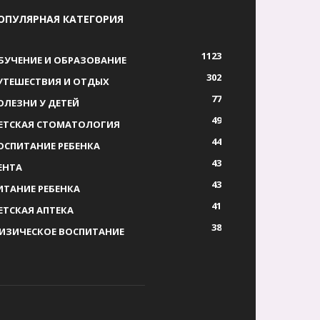
ОПУЛЯРНАЯ КАТЕГОРИЯ
1123
БУЧЕНИЕ И ОБРАЗОВАНИЕ
302
УТЕШЕСТВИЯ И ОТДЫХ
77
ОЛЕЗНИ У ДЕТЕЙ
49
ЕТСКАЯ СТОМАТОЛОГИЯ
44
ОСПИТАНИЕ РЕБЕНКА
43
ЕНТА
43
ИТАНИЕ РЕБЕНКА
41
ЕТСКАЯ АПТЕКА
38
ИЗИЧЕСКОЕ ВОСПИТАНИЕ