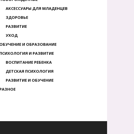
АКСЕССУАРЫ ДЛЯ МЛАДЕНЦЕВ
ЗДОРОВЬЕ
РАЗВИТИЕ
УХОД
ОБУЧЕНИЕ И ОБРАЗОВАНИЕ
ПСИХОЛОГИЯ И РАЗВИТИЕ
ВОСПИТАНИЕ РЕБЕНКА
ДЕТСКАЯ ПСИХОЛОГИЯ
РАЗВИТИЕ И ОБУЧЕНИЕ
РАЗНОЕ