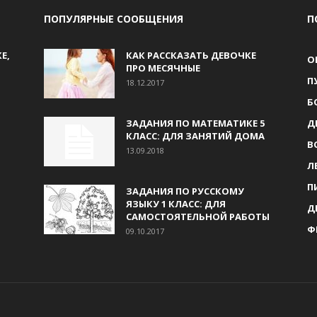
ПОПУЛЯРНЫЕ СООБЩЕНИЯ
П
Е,
КАК РАССКАЗАТЬ ДЕВОЧКЕ
О
ПРО МЕСЯЧНЫЕ
П
18.12.2017
Б
ЗАДАНИЯ ПО МАТЕМАТИКЕ 5
Д
КЛАСС: ДЛЯ ЗАНЯТИЙ ДОМА
В
13.09.2018
Л
П
ЗАДАНИЯ ПО РУССКОМУ
ЯЗЫКУ 1 КЛАСС: ДЛЯ
Д
САМОСТОЯТЕЛЬНОЙ РАБОТЫ
Ф
09.10.2017