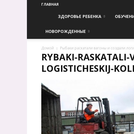
ГЛАВНАЯ
ЗДОРОВЬЕ РЕБЕНКА
ОБУЧЕН
НОВОРОЖДЕННЫЕ
Домой
Рыбаки раскатали вагоны и создали лог
RYBAKI-RASKATALI-
LOGISTICHESKIJ-KOL