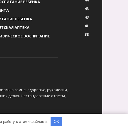
44
ОСПИТАНИЕ РЕБЕНКА
43
ЕНТА
43
ИТАНИЕ РЕБЕНКА
41
ЕТСКАЯ АПТЕКА
38
ИЗИЧЕСКОЕ ВОСПИТАНИЕ
риалы о семье, здоровье, рукоделии,
шних делах. Нестандартные ответы,
на работу с этими файлами.
OK
ГЛАВНАЯ
КОНТАКТЫ