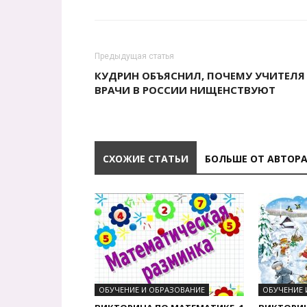
Предыдущая статья
КУДРИН ОБЪЯСНИЛ, ПОЧЕМУ УЧИТЕЛЯ
ВРАЧИ В РОССИИ НИЩЕНСТВУЮТ
СХОЖИЕ СТАТЬИ
БОЛЬШЕ ОТ АВТОР
ОБУЧЕНИЕ И ОБРАЗОВАНИЕ
ОБУЧЕНИЕ 