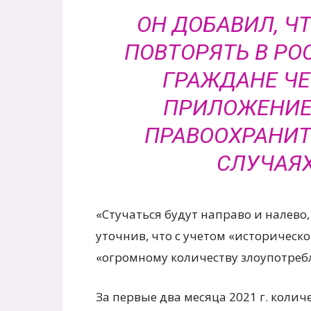
ОН ДОБАВИЛ, Ч
ПОВТОРЯТЬ В РО
ГРАЖДАНЕ ЧЕ
ПРИЛОЖЕНИЕ
ПРАВООХРАНИТ
СЛУЧАЯХ
«Стучаться будут направо и налево, п
уточнив, что с учетом «историчес
«огромному количеству злоупотреб
За первые два месяца 2021 г. кол