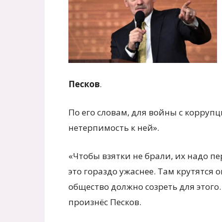
Песков
.
По его словам, для войны с корруп
нетерпимость к ней».
«Чтобы взятки не брали, их надо пе
это гораздо ужаснее. Там крутятся 
общество должно созреть для этого
произнёс Песков.