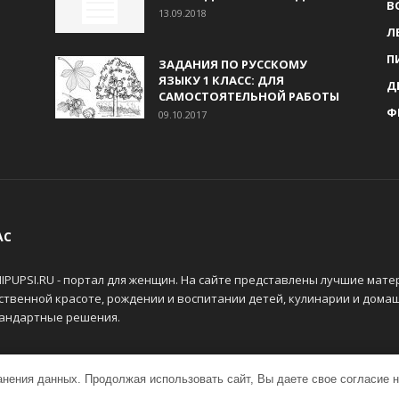
В
13.09.2018
Л
П
ЗАДАНИЯ ПО РУССКОМУ
ЯЗЫКУ 1 КЛАСС: ДЛЯ
Д
САМОСТОЯТЕЛЬНОЙ РАБОТЫ
Ф
09.10.2017
АС
IPUPSI.RU - портал для женщин. На сайте представлены лучшие мате
ственной красоте, рождении и воспитании детей, кулинарии и дома
андартные решения.
ранения данных. Продолжая использовать сайт, Вы даете свое согласие 