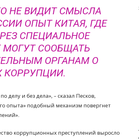
ТО НЕ ВИДИТ СМЫСЛА
ССИИ ОПЫТ КИТАЯ, ГДЕ
РЕЗ СПЕЦИАЛЬНОЕ
 МОГУТ СООБЩАТЬ
ЕЛЬНЫМ ОРГАНАМ О
 КОРРУПЦИИ.
о делу и без дела», – сказал Песков,
кого опыта» подобный механизм повергнет
лений».
ичество коррупционных преступлений выросло