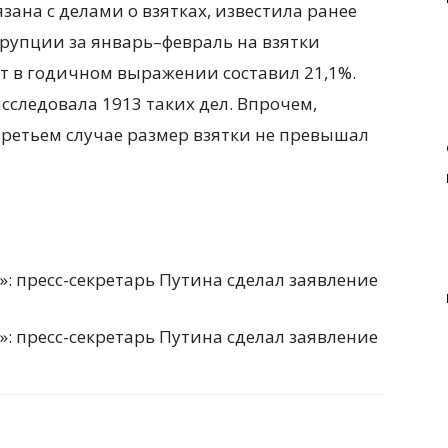
язана с делами о взятках, известила ранее
ррупции за январь–февраль на взятки
т в годичном выражении составил 21,1%.
следовала 1913 таких дел. Впрочем,
третьем случае размер взятки не превышал