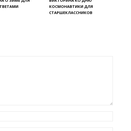
А О ЗИМЕ ДЛЯ
ВИКТОРИНА КО ДНЮ
ОТВЕТАМИ
КОСМОНАВТИКИ ДЛЯ
СТАРШЕКЛАССНИКОВ