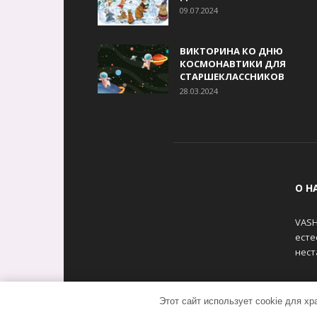
09.07.2024
ВИКТОРИНА КО ДНЮ
КОСМОНАВТИКИ ДЛЯ
СТАРШЕКЛАССНИКОВ
28.03.2024
О Н
VASH
есте
нест
Этот сайт использует cookie для х
© VASHIPUPSI.RU - Женский портал