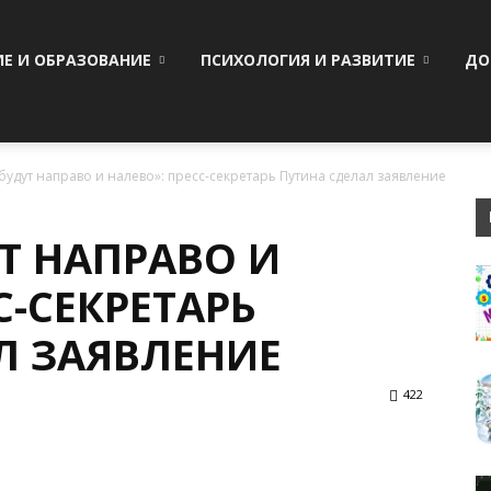
ИЕ И ОБРАЗОВАНИЕ
ПСИХОЛОГИЯ И РАЗВИТИЕ
ДО
 будут направо и налево»: пресс-секретарь Путина сделал заявление
Т НАПРАВО И
С-СЕКРЕТАРЬ
Л ЗАЯВЛЕНИЕ
422