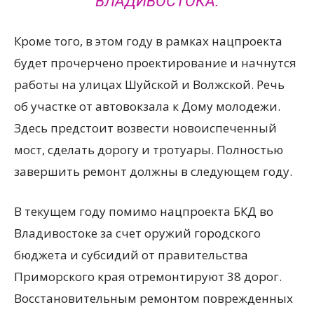
ВЛАДИВОСТОКА.
Кроме того, в этом году в рамках нацпроекта
будет прочерчено проектирование и начнутся
работы на улицах Шуйской и Волжской. Речь
об участке от автовокзала к Дому молодежи.
Здесь предстоит возвести новоиспеченный
мост, сделать дорогу и тротуары. Полностью
завершить ремонт должны в следующем году.
В текущем году помимо нацпроекта БКД во
Владивостоке за счет оружий городского
бюджета и субсидий от правительства
Приморского края отремонтируют 38 дорог.
Восстановительным ремонтом поврежденных