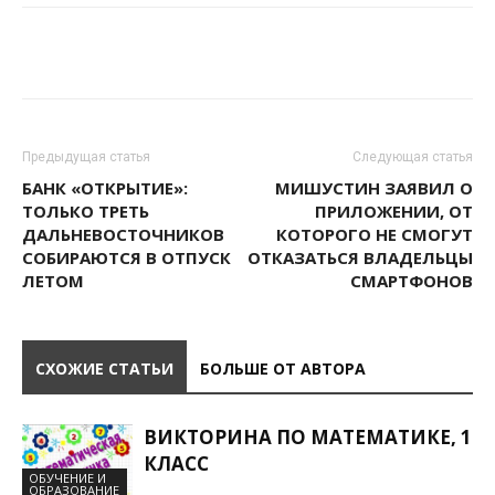
Предыдущая статья
Следующая статья
БАНК «ОТКРЫТИЕ»:
МИШУСТИН ЗАЯВИЛ О
ТОЛЬКО ТРЕТЬ
ПРИЛОЖЕНИИ, ОТ
ДАЛЬНЕВОСТОЧНИКОВ
КОТОРОГО НЕ СМОГУТ
СОБИРАЮТСЯ В ОТПУСК
ОТКАЗАТЬСЯ ВЛАДЕЛЬЦЫ
ЛЕТОМ
СМАРТФОНОВ
СХОЖИЕ СТАТЬИ
БОЛЬШЕ ОТ АВТОРА
ВИКТОРИНА ПО МАТЕМАТИКЕ, 1
КЛАСС
ОБУЧЕНИЕ И
ОБРАЗОВАНИЕ