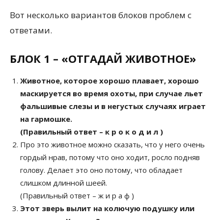
Вот несколько вариантов блоков проблем с
ответами.
БЛОК 1 – «ОТГАДАЙ ЖИВОТНОЕ»
Животное, которое хорошо плавает, хорошо
маскируется во время охоты, при случае льет
фальшивые слезы и в негустых случаях играет
на гармошке.
(Правильный ответ – к р о к о д и л )
Про это животное можно сказать, что у него очень
гордый нрав, потому что оно ходит, росло подняв
голову. Делает это оно потому, что обладает
слишком длинной шеей.
(Правильный ответ – ж и р а ф )
Этот зверь вылит на колючую подушку или