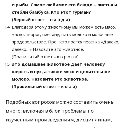
и рыбы. Самое любимое его блюдо – листья и
стебли бамбука. Кто этот гурман?
(Верный ответ – п а н д а)
Благодаря этому животному мы можем есть мясо,
масло, творог, сметану, пить молоко и молочные
продовольствие. Про него поется песенка «Далеко,
далеко…» Назовите это животное.
(Правильный ответ – к о р о в а)
Это домашнее животное дает человеку
шерсть и пух, а также мясо и целительное
молоко. Назовите это животное.
(Правильный ответ – к о з а)
Подобных вопросов можно составить очень
много, включая в блок проблемы по
изученным произведениям, дисциплинам,