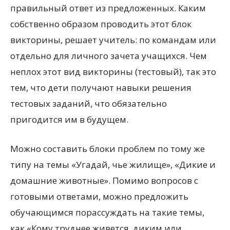
правильный ответ из предложенных. Каким
собственно образом проводить этот блок
викторины, решает учитель: по командам или
отдельно для личного зачета учащихся. Чем
неплох этот вид викторины (тестовый), так это
тем, что дети получают навыки решения
тестовых заданий, что обязательно
пригодится им в будущем.
Можно составить блоки проблем по тому же
типу на темы «Угадай, чье жилище», «Дикие и
домашние животные». Помимо вопросов с
готовыми ответами, можно предложить
обучающимся порассуждать на такие темы,
как «Кому труднее живется, диким или