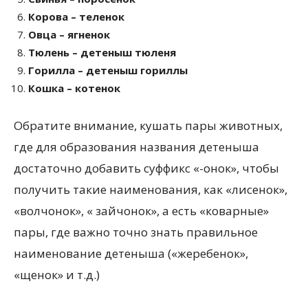
Корова – теленок
Овца – ягненок
Тюлень – детеныш тюленя
Горилла – детеныш гориллы
Кошка – котенок
Обратите внимание, кушать пары животных,
где для образования названия детеныша
достаточно добавить суффикс «-онок», чтобы
получить такие наименования, как «лисенок»,
«волчонок», « зайчонок», а есть «коварные»
пары, где важно точно знать правильное
наименование детеныша («жеребенок»,
«щенок» и т.д.)