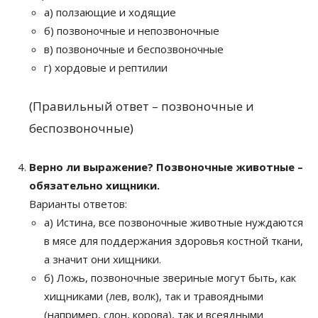
а) ползающие и ходящие
б) позвоночные и непозвоночные
в) позвоночные и беспозвоночные
г) хордовые и рептилии
(Правильный ответ – позвоночные и
беспозвоночные)
Верно ли выражение? Позвоночные животные –
обязательно хищники.
Варианты ответов:
а) Истина, все позвоночные животные нуждаются
в мясе для поддержания здоровья костной ткани,
а значит они хищники.
б) Ложь, позвоночные звериные могут быть, как
хищниками (лев, волк), так и травоядными
(например, слон, корова), так и всеядными