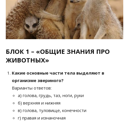
БЛОК 1 – «ОБЩИЕ ЗНАНИЯ ПРО
ЖИВОТНЫХ»
Какие основные части тела выделяют в
организме звериного?
Варианты ответов:
а) голова, грудь, таз, ноги, руки
б) верхняя и нижняя
в) голова, туловище, конечности
г) правая и изнаночная