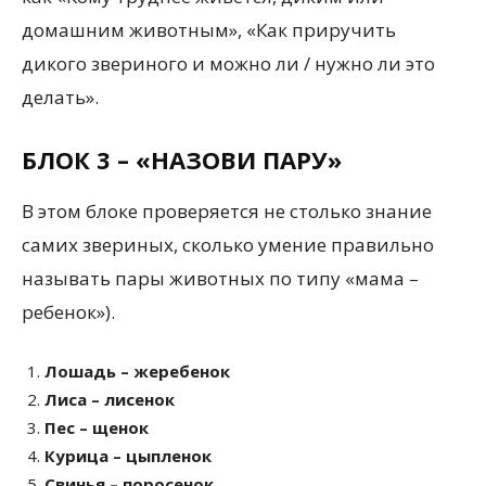
домашним животным», «Как приручить
дикого звериного и можно ли / нужно ли это
делать».
БЛОК 3 – «НАЗОВИ ПАРУ»
В этом блоке проверяется не столько знание
самих звериных, сколько умение правильно
называть пары животных по типу «мама –
ребенок»).
Лошадь – жеребенок
Лиса – лисенок
Пес – щенок
Курица – цыпленок
Свинья – поросенок