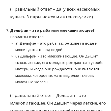
(Правильный ответ – да, у всех насекомых
кушать 3 пары ножек и антенки-усики)
Дельфин – это рыба или млекапитающее?
Варианты ответов:
а) Дельфин – это рыба, т.к. он живет в воде и
может дышать под водой
б) Дельфин – это млекопитающее. Он дышит
сквозь легкие, его молодые рождаются в утробе
матери, и когда они рождаются, они питаются
молоком, которое их мать выделяет сквозь
молочные железы.
(Правильный ответ – Дельфин – это
млекопитающее. Он дышит через легкие, его
молодые рождаются в утробе маме, и когда