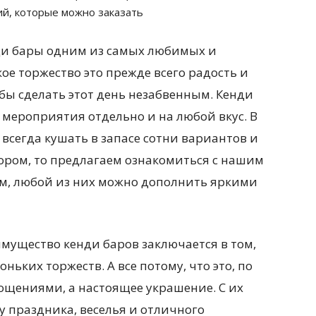
й, которые можно заказать
ди бары одним из самых любимых и
ое торжество это прежде всего радость и
о бы сделать этот день незабвенным. Кенди
мероприятия отдельно и на любой вкус. В
 всегда кушать в запасе сотни вариантов и
ором, то предлагаем ознакомиться с нашим
м, любой из них можно дополнить яркими
мущество кенди баров заключается в том,
ньких торжеств. А все потому, что это, по
гощениями, а настоящее украшение. С их
 праздника, веселья и отличного