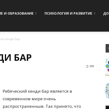
ИЕ И ОБРАЗОВАНИЕ
ПСИХОЛОГИЯ И РАЗВИТИЕ
ДО
кое кенди бар
ДИ БАР
510
Ребяческий кенди бар является в
современном мире очень
распространенным. Так принято, что