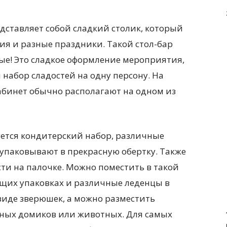
дставляет собой сладкий столик, который
ия и разные праздники. Такой стол-бар
лые! Это сладкое оформление мероприятия,
 набор сладостей на одну персону. На
абинет обычно располагают на одном из
зуется кондитерский набор, различные
о упаковывают в прекрасную обертку. Также
ти на палочке. Можно поместить в такой
ящих упаковках и различные леденцы в
 виде зверюшек, а можно разместить
тных домиков или животных. Для самых