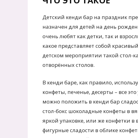
ЧТО ЭТО ТАКОЕ
Детский кенди бар на праздник пре
назначен для детей на день рожден
очень любят как детки, так и взрос
какое представляет собой красивый
детском мероприятии такой стол-к
отворённых столов.
В кенди баре, как правило, исполь
конфеты, печенье, десерты – все эт
можно положить в кенди бар сладос
стол-бокс шоколадные конфеты в в
яркой упаковке, или же конфетки в
фигурные сладости в облике конфе