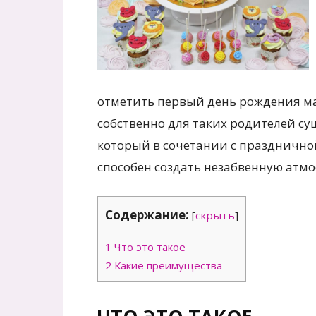
отметить первый день рождения ма
собственно для таких родителей су
который в сочетании с праздничн
способен создать незабвенную атмо
Содержание:
[
скрыть
]
1
Что это такое
2
Какие преимущества