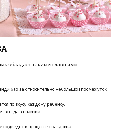
ВА
ник обладает такими главными
енди бар за относительно небольшой промежуток
тся по вкусу каждому ребенку.
я всегда в наличии.
е подведет в процессе праздника.