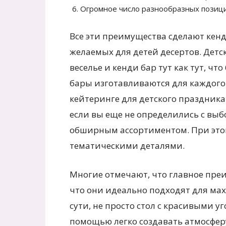
Огромное число разнообразных позици
Все эти преимущества сделают кен
желаемых для детей десертов. Детск
веселье и кенди бар тут как тут, чт
бары изготавливаются для каждого 
кейтеринге для детского праздника
если вы еще не определились с выб
обширным ассортиментом. При это
тематическими деталями.
Многие отмечают, что главное преи
что они идеально подходят для махо
сути, не просто стол с красивыми у
помощью легко создавать атмосферу