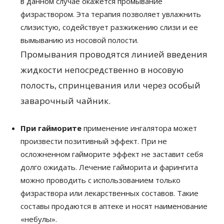
в данном случае окажется промывание
физраствором. Эта терапия позволяет увлажнить
слизистую, содействует разжижению слизи и ее
вымыванию из носовой полости.
Промывания проводятся линией введения
жидкости непосредственно в носовую
полость, спринцевания или через особый
заварочный чайник.
При гайморите
применение ингалятора может
произвести позитивный эффект. При не
осложненном гайморите эффект не заставит себя
долго ожидать. Лечение гайморита и фарингита
можно проводить с использованием только
физраствора или лекарственных составов. Такие
составы продаются в аптеке и носят наименование
«небулы».