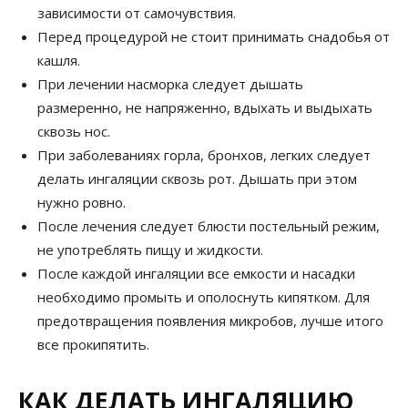
зависимости от самочувствия.
Перед процедурой не стоит принимать снадобья от
кашля.
При лечении насморка следует дышать
размеренно, не напряженно, вдыхать и выдыхать
сквозь нос.
При заболеваниях горла, бронхов, легких следует
делать ингаляции сквозь рот. Дышать при этом
нужно ровно.
После лечения следует блюсти постельный режим,
не употреблять пищу и жидкости.
После каждой ингаляции все емкости и насадки
необходимо промыть и ополоснуть кипятком. Для
предотвращения появления микробов, лучше итого
все прокипятить.
КАК ДЕЛАТЬ ИНГАЛЯЦИЮ