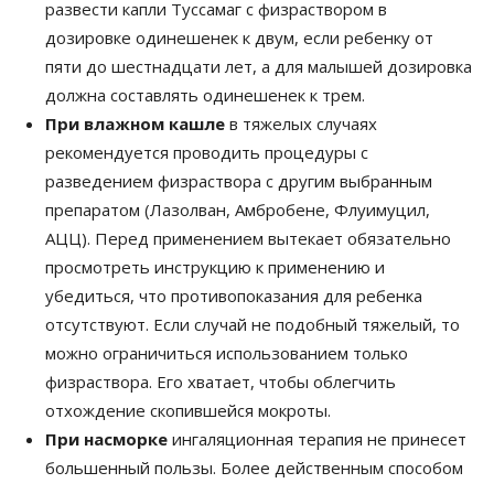
развести капли Туссамаг с физраствором в
дозировке одинешенек к двум, если ребенку от
пяти до шестнадцати лет, а для малышей дозировка
должна составлять одинешенек к трем.
При влажном кашле
в тяжелых случаях
рекомендуется проводить процедуры с
разведением физраствора с другим выбранным
препаратом (Лазолван, Амбробене, Флуимуцил,
АЦЦ). Перед применением вытекает обязательно
просмотреть инструкцию к применению и
убедиться, что противопоказания для ребенка
отсутствуют. Если случай не подобный тяжелый, то
можно ограничиться использованием только
физраствора. Его хватает, чтобы облегчить
отхождение скопившейся мокроты.
При насморке
ингаляционная терапия не принесет
большенный пользы. Более действенным способом