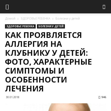
Домой
ЗДОРОВЬЕ РЕБЕНКА
Болезни у детей
ЗДОРОВЬЕ РЕБЕНКА
БОЛЕЗНИ У ДЕТЕЙ
КАК ПРОЯВЛЯЕТСЯ
АЛЛЕРГИЯ НА
КЛУБНИКУ У ДЕТЕЙ:
ФОТО, ХАРАКТЕРНЫЕ
СИМПТОМЫ И
ОСОБЕННОСТИ
ЛЕЧЕНИЯ
30.01.2018
946