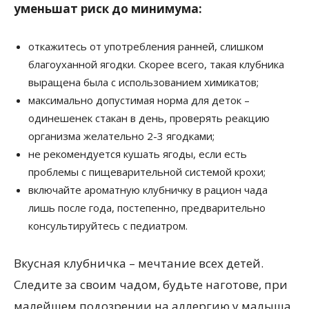
уменьшат риск до минимума:
откажитесь от употребления ранней, слишком
благоуханной ягодки. Скорее всего, такая клубника
выращена была с использованием химикатов;
максимально допустимая норма для деток –
одинешенек стакан в день, проверять реакцию
организма желательно 2-3 ягодками;
не рекомендуется кушать ягоды, если есть
проблемы с пищеварительной системой крохи;
включайте ароматную клубничку в рацион чада
лишь после года, постепенно, предварительно
консультируйтесь с педиатром.
Вкусная клубничка – мечтание всех детей.
Следите за своим чадом, будьте наготове, при
малейшем подозрении на аллергию у малыша