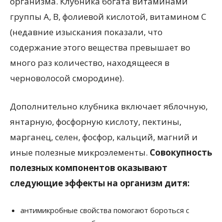
организма. Клубника богата витаминами
группы А, В, фолиевой кислотой, витамином С
(недавние изыскания показали, что
содержание этого вещества превышает во
много раз количество, находящееся в
черноволосой смородине).
Дополнительно клубника включает яблочную,
янтарную, фосфорную кислоту, пектины,
марганец, селен, фосфор, кальций, магний и
иные полезные микроэлементы.
Совокупность
полезных компонентов оказывают
следующие эффекты на организм дитя:
антимикробные свойства помогают бороться с