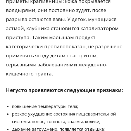
приметы крапивницы: кожа покрывается
волдырями, они постоянно зудят, после
разрыва остаются язвы. У деток, мучащихся
астмой, клубника становится катализатором
приступа. Таким малышам продукт
категорически противопоказан, не разрешено
применять ягоду детям с гастритом,
серьёзными заболеваниями желудочно-
кишечного тракта.
Негусто проявляются следующие признаки:
повышение температуры тела;
резкое ухудшение состояния пищеварительной
системы: понос, тошнота, спазмы, колики;
дыхание затруднено, появляется отдышка;