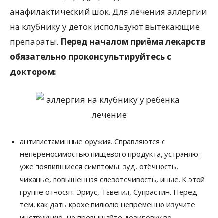
анафилактический шок. Для лечения аллергии
на клубнику у деток используют вытекающие
препараты.
Перед началом приёма лекарств
обязательно проконсультируйтесь с
доктором:
антигистаминные оружия. Справляются с
непереносимостью пищевого продукта, устраняют
уже появившиеся симптомы: зуд, отёчность,
чиханье, повышенная слезоточивость, иные. К этой
группе относят: Эриус, Тавегил, Супрастин. Перед
тем, как дать крохе пилюлю непременно изучите
инструкцию, не превышайте дозировку во