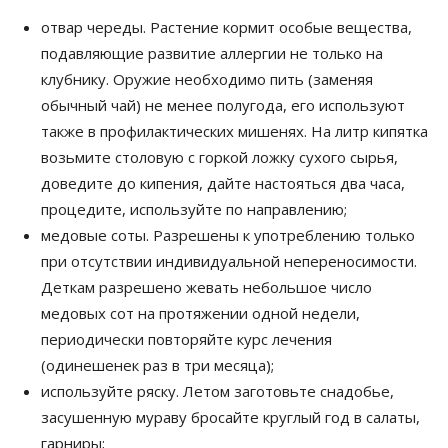
отвар череды. Растение кормит особые вещества,
подавляющие развитие аллергии не только на
клубнику. Оружие необходимо пить (заменяя
обычный чай) не менее полугода, его используют
также в профилактических мишенях. На литр кипятка
возьмите столовую с горкой ложку сухого сырья,
доведите до кипения, дайте настояться два часа,
процедите, используйте по направлению;
медовые соты. Разрешены к употреблению только
при отсутствии индивидуальной непереносимости.
Деткам разрешено жевать небольшое число
медовых сот на протяжении одной недели,
периодически повторяйте курс лечения
(одинешенек раз в три месяца);
используйте ряску. Летом заготовьте снадобье,
засушенную мураву бросайте круглый год в салаты,
гарниры;