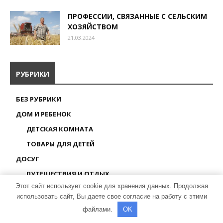
ПРОФЕССИИ, СВЯЗАННЫЕ С СЕЛЬСКИМ
ХОЗЯЙСТВОМ
21.03.2024
РУБРИКИ
БЕЗ РУБРИКИ
ДОМ И РЕБЕНОК
ДЕТСКАЯ КОМНАТА
ТОВАРЫ ДЛЯ ДЕТЕЙ
ДОСУГ
ПУТЕШЕСТВИЯ И ОТДЫХ
Этот сайт использует cookie для хранения данных. Продолжая
ЧЕМ ЗАНЯТЬ РЕБЕНКА
использовать сайт, Вы даете свое согласие на работу с этими
ЗДОРОВЬЕ РЕБЕНКА
файлами.
OK
АНАЛИЗЫ