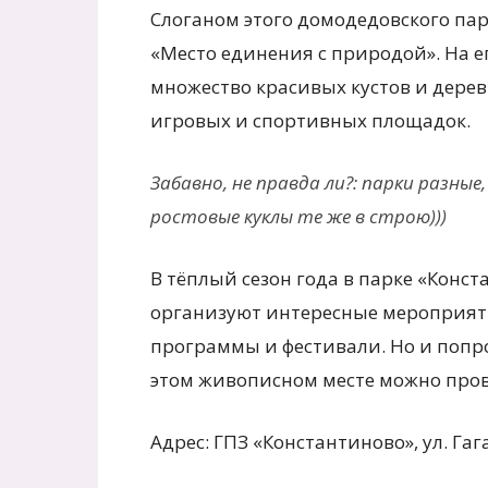
Слоганом этого домодедовского па
«Место единения с природой». На 
множество красивых кустов и дере
игровых и спортивных площадок.
Забавно, не правда ли?: парки разны
ростовые куклы те же в строю)))
В тёплый сезон года в парке «Конс
организуют интересные мероприят
программы и фестивали. Но и попро
этом живописном месте можно пров
Адрес: ГПЗ «Константиново», ул. Гага