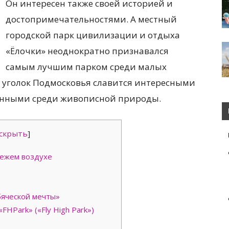
Он интересен также своей историей и
достопримечательностями. А местный
городской парк цивилизации и отдыха
«Ёлочки» неоднократно признавался
самым лучшим парком среди малых
т уголок Подмосковья славится интересными
енными среди живописной природы.
скрыть
]
вежем воздухе
бяческой мечты»
FHPark» («Fly High Park»)