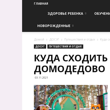
ГЛАВНАЯ
ЗДОРОВЬЕ РЕБЕНКА
ОБУЧЕН
НОВОРОЖДЕННЫЕ
Домой
ДОСУГ
Путешествия и отдых
Куда с
ДОСУГ
ПУТЕШЕСТВИЯ И ОТДЫХ
КУДА СХОДИТЬ 
ДОМОДЕДОВО
03.11.2021