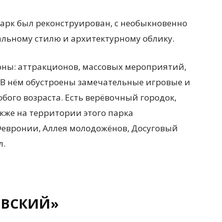
 парк был реконструирован, с необыкновенно
льному стилю и архитектурному облику.
зоны: аттракционов, массовых мероприятий,
 В нём обустроены замечательные игровые и
ого возраста. Есть верёвочный городок,
кже на территории этого парка
Февронии, Аллея молодожёнов, Досуговый
л.
ОВСКИЙ»