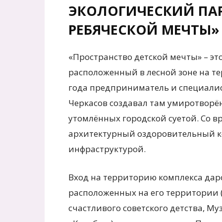
ЭКОЛОГИЧЕСКИЙ ПАР
РЕБЯЧЕСКОЙ МЕЧТЫ»
«Пространство детской мечты» – эт
расположенный в лесной зоне на т
года предприниматель и специали
Черкасов создавал там умиротворё
утомлённых городской суетой. Со в
архитектурный оздоровительный ко
инфраструктурой.
Вход на территорию комплекса даро
расположенных на его территории 
счастливого советского детства, Му