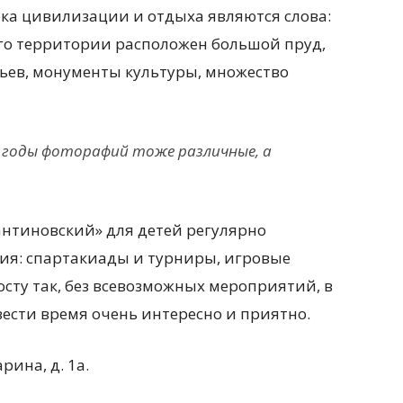
рка цивилизации и отдыха являются слова:
его территории расположен большой пруд,
вьев, монументы культуры, множество
е, годы фоторафий тоже различные, а
тантиновский» для детей регулярно
ия: спартакиады и турниры, игровые
сту так, без всевозможных мероприятий, в
ести время очень интересно и приятно.
рина, д. 1а.