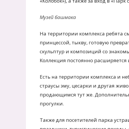
«Колобок»), а также за вход в «Парк
Музей башмака
На территории комплекса ребята см
принцессой, тыкву, готовую превра
скульптур и композиций со знакомы
Коллекция постоянно расширяется 
Есть на территории комплекса и не
страусы эму, цесарки и другая жив
продающимся тут же. Дополнительн
прогулки.
Также для посетителей парка устр
праздники, туристические походы, 