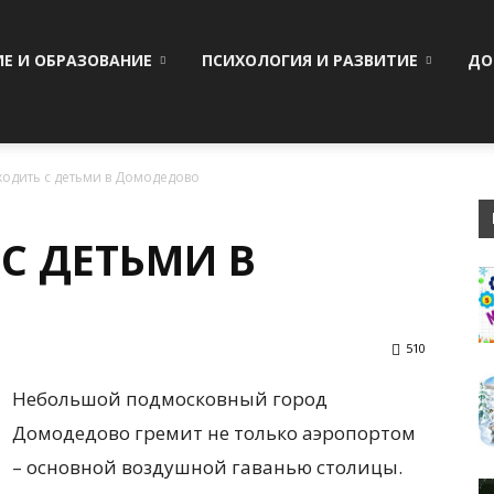
ИЕ И ОБРАЗОВАНИЕ
ПСИХОЛОГИЯ И РАЗВИТИЕ
ДО
ходить с детьми в Домодедово
С ДЕТЬМИ В
510
Небольшой подмосковный город
Домодедово гремит не только аэропортом
– основной воздушной гаванью столицы.