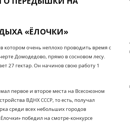
ГО ПЕРЕДЫШКИ НА
ТДЫХА «ЁЛОЧКИ»
 в котором очень неплохо проводить время с
черте Домодедово, прямо в сосновом лесу.
ет 27 гектар. Он начинов свою работу 1
нимал первое и второе места на Всесоюзном
стройства ВДНХ СССР, то есть, получал
рка среди всех небольших городов
 «Ёлочки» победил на смотре-конкурсе