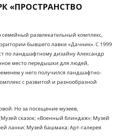
К «ПРОСТРАНСТВО
о семейный развлекательный комплекс,
ерритории бывшего лавки «Дачник». С 1999
ст по ландшафтному дизайну Александр
нное место передышки для людей,
ременем у него получился ландшафтно-
мплекс с развитой и разнообразной
вой. Но за посещение музеев,
(Музей сказок; «Военный блиндаж»; Музей
зей ланки; Музей башмака; Арт-галерея