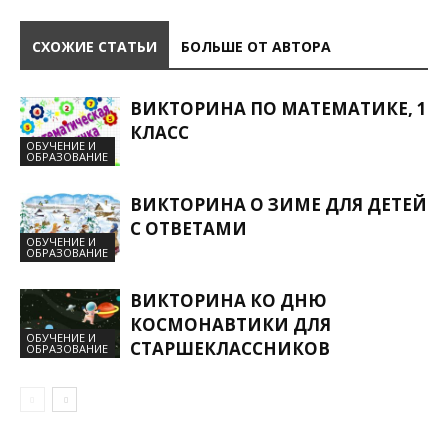
СХОЖИЕ СТАТЬИ
БОЛЬШЕ ОТ АВТОРА
ВИКТОРИНА ПО МАТЕМАТИКЕ, 1
КЛАСС
ОБУЧЕНИЕ И
ОБРАЗОВАНИЕ
ВИКТОРИНА О ЗИМЕ ДЛЯ ДЕТЕЙ
С ОТВЕТАМИ
ОБУЧЕНИЕ И
ОБРАЗОВАНИЕ
ВИКТОРИНА КО ДНЮ
КОСМОНАВТИКИ ДЛЯ
ОБУЧЕНИЕ И
СТАРШЕКЛАССНИКОВ
ОБРАЗОВАНИЕ