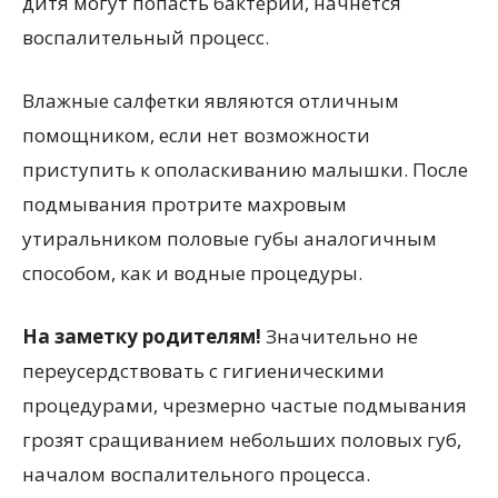
дитя могут попасть бактерии, начнётся
воспалительный процесс.
Влажные салфетки являются отличным
помощником, если нет возможности
приступить к ополаскиванию малышки. После
подмывания протрите махровым
утиральником половые губы аналогичным
способом, как и водные процедуры.
На заметку родителям!
Значительно не
переусердствовать с гигиеническими
процедурами, чрезмерно частые подмывания
грозят сращиванием небольших половых губ,
началом воспалительного процесса.