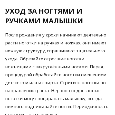
УХОД ЗА НОГТЯМИ И
РУЧКАМИ МАЛЫШКИ
После рождения у крохи начинают деятельно
расти ноготки на ручках и ножках, они имеют
нежную структуру, спрашивают тщательного
ухода. Обрезайте отросшие ноготки
ножницами с закруглёнными носами. Перед
процедурой обработайте ноготки смешением
детского мыла и спирта. Стригите ноготки по
направлению роста. Неровно подрезанные
ноготки могут поцарапать малышку, всегда
немного подпиливайте ногти. Периодичность
стрижки – раз в неделю.