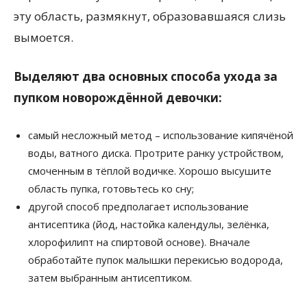
эту область, размякнут, образовавшаяся слизь
вымоется.
Выделяют два основных способа ухода за
пупком новорождённой девочки:
самый несложный метод – использование кипячёной
воды, ватного диска. Протрите ранку устройством,
смоченным в тёплой водичке. Хорошо высушите
область пупка, готовьтесь ко сну;
другой способ предполагает использование
антисептика (йод, настойка календулы, зелёнка,
хлорофилипт на спиртовой основе). Вначале
обработайте пупок малышки перекисью водорода,
затем выбранным антисептиком.