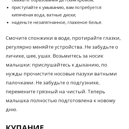
приступайте к умыванию, вам потребуется
кипячёная вода, ватные диски;
наденьте незапятнанное, глаженое бельё.
Смочите спонжики в воде, протирайте глазки,
регулярно меняйте устройства. Не забудьте о
личике, шее, ушах. Возьмитесь за носик
малышки: прислушайтесь к дыханию, по
нужды прочистите носовые пазухи ватными
палочками. Не забудьте о подгузнике,
перемените грязный на чистый. Теперь
малышка полностью подготовлена к новому
дню.
КУПАНИЕ