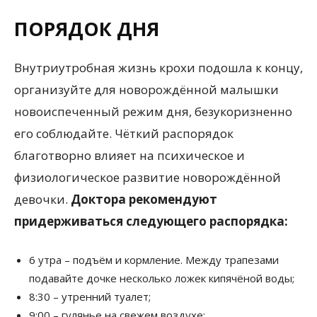
ПОРЯДОК ДНЯ
Внутриутробная жизнь крохи подошла к концу,
организуйте для новорождённой малышки
новоиспеченный режим дня, безукоризненно
его соблюдайте. Чёткий распорядок
благотворно влияет на психическое и
физиологическое развитие новорождённой
девочки.
Доктора рекомендуют
придерживаться следующего распорядка:
6 утра – подъём и кормление. Между трапезами
подавайте дочке несколько ложек кипячёной воды;
8:30 – утренний туалет;
9:00 – гулянье на свежем воздухе;