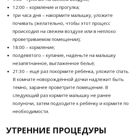
12:00 – кормление и прогулка;
три часа дня – накормите малышку, уложите
почивать (желательно, чтобы этот процесс
происходил на свежем воздухе или в неплохо
проветриваемом помещении);
18:00 – кормление;
полдевятого – купание, наденьте на малышку
незапятнанное, выглаженное бельё;
21:30 – ещё раз покормите ребёнка, уложите спать.
В комнате новорождённой дочки надлежит быть
темно, заранее проветрите помещение. В
следующий раз кормите малышку не ранее
полуночи, затем подходите к ребёнку и кормите по
необходимости.
УТРЕННИЕ ПРОЦЕДУРЫ