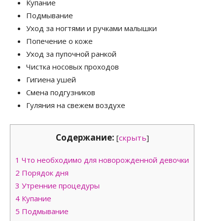
Купание
Подмывание
Уход за ногтями и ручками малышки
Попечение о коже
Уход за пупочной ранкой
Чистка носовых проходов
Гигиена ушей
Смена подгузников
Гуляния на свежем воздухе
Содержание:
[
скрыть
]
1
Что необходимо для новорожденной девочки
2
Порядок дня
3
Утренние процедуры
4
Купание
5
Подмывание