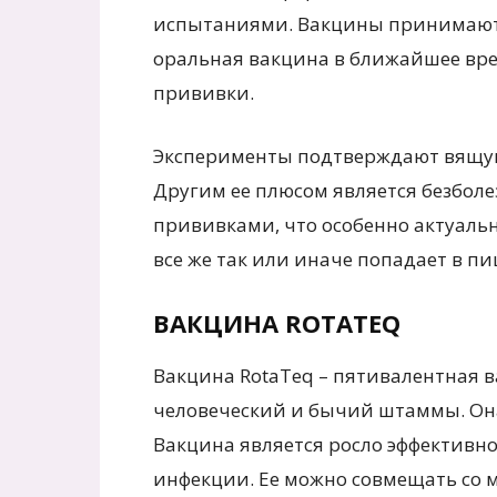
испытаниями. Вакцины принимаютс
оральная вакцина в ближайшее вр
прививки.
Эксперименты подтверждают вящую
Другим ее плюсом является безбол
прививками, что особенно актуальн
все же так или иначе попадает в 
ВАКЦИНА ROTATEQ
Вакцина RotaTeq – пятивалентная в
человеческий и бычий штаммы. Она
Вакцина является росло эффективн
инфекции. Ее можно совмещать со