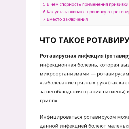
5
В чем спорность применения прививки
6
Как устанавливают прививку от ротови
7
Вместо заключения
ЧТО ТАКОЕ РОТАВИР
Ротавирусная инфекция (ротавир
инфекционная болезнь, которая в
микроорганизмами — ротавирусами
«заболевание грязных рук» (так как
за несоблюдения правил гигиены)
грипп».
Инфицироваться ротавирусом может
данной инфекцией болеют маленькие