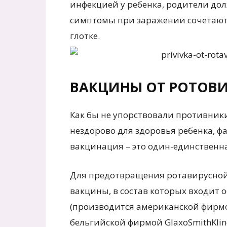
инфекцией у ребенка, родители до
симптомы при заражении сочетаютс
глотке.
ВАКЦИНЫ ОТ РОТОВ
Как бы не упорствовали противник
нездорово для здоровья ребенка, ф
вакцинация – это один-единственн
Для предотвращения ротавирусной 
вакцины, в состав которых входит
(производится американской фирмо
бельгийской фирмой GlaxoSmithKlin