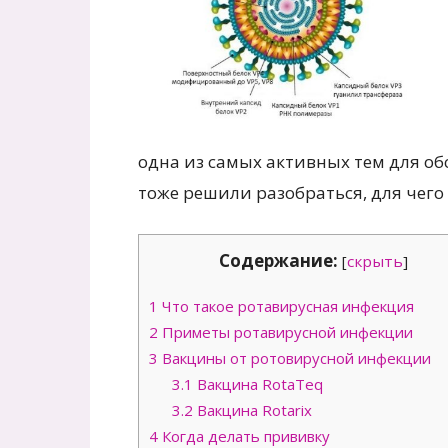
одна из самых активных тем для об
тоже решили разобраться, для чего
Содержание:
[
скрыть
]
1
Что такое ротавирусная инфекция
2
Приметы ротавирусной инфекции
3
Вакцины от ротовирусной инфекции
3.1
Вакцина RotaTeq
3.2
Вакцина Rotarix
4
Когда делать прививку