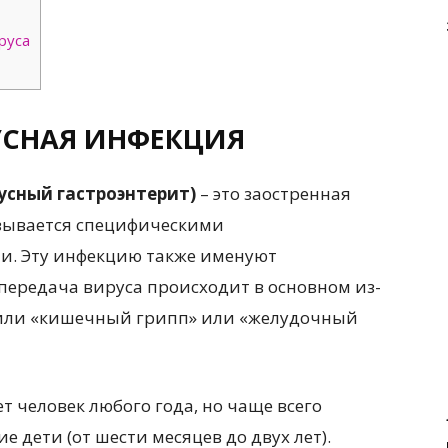
руса
УСНАЯ ИНФЕКЦИЯ
усный гастроэнтерит)
– это заостренная
ызывается специфическими
. Эту инфекцию также именуют
 передача вируса происходит в основном из-
 или «кишечный грипп» или «желудочный
 человек любого года, но чаще всего
 дети (от шести месяцев до двух лет).