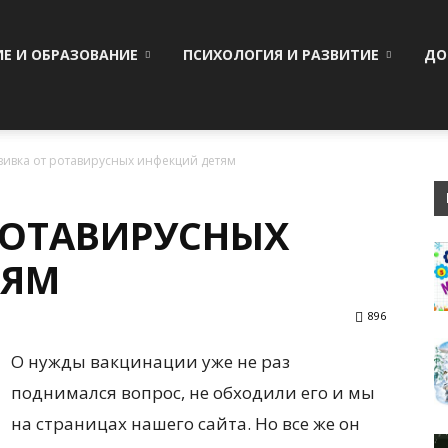
ИЕ И ОБРАЗОВАНИЕ
ПСИХОЛОГИЯ И РАЗВИТИЕ
ДО
ивка от ротавирусных инфекций детям
РОТАВИРУСНЫХ
ТЯМ
896
О нужды вакцинации уже не раз
поднимался вопрос, не обходили его и мы
на страницах нашего сайта. Но все же он