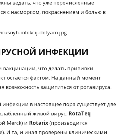
лжны ведать, что уже перечисленные
я с насморком, покраснением и болью в
ИРУСНОЙ ИНФЕКЦИИ
и вакцинации, что делать прививки
акт остается фактом. На данный момент
ая возможность защититься от ротавируса.
инфекции в настоящее пора существует две
 ослабленный живой вирус:
RotaTeq
й Merck) и
Rotarix
(производится
e). И та, и иная проверены клиническими