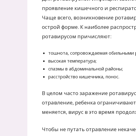
проявление кишечного и респирато
Чаще всего, возникновение ротавир
острой форме. К наиболее распро
ротавирусом причисляют:
тошнота, сопровождаемая обильными 
высокая температура;
спазмы в абдоминальной районы;
расстройство кишечника, понос.
В целом часто заражение ротавиру
отравление, ребенка ограничивают 
меняется, вирус в это время продол
Чтобы не путать отравление некач