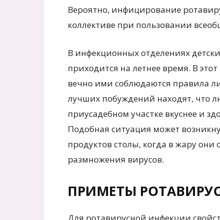
Вероятно, инфицирование ротавиру
коллективе при пользовании всеоб
В инфекционных отделениях детски
приходится на летнее время. В этот
вечно ими соблюдаются правила л
лучших побуждений находят, что 
приусадебном участке вкуснее и здор
Подобная ситуация может возникн
продуктов столы, когда в жару они
размножения вирусов.
ПРИМЕТЫ РОТАВИРУ
Для ротавирусной инфекции свойст