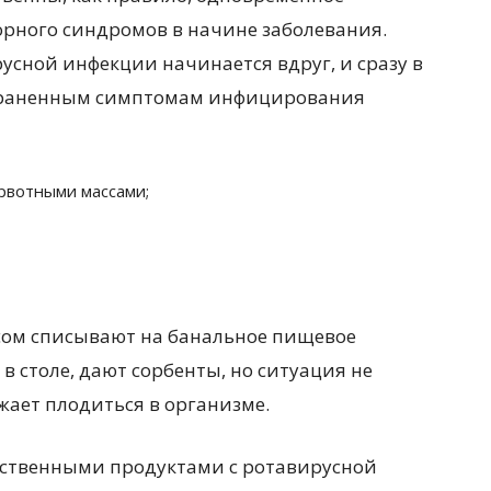
рного синдромов в начине заболевания.
усной инфекции начинается вдруг, и сразу в
страненным симптомам инфицирования
рвотными массами;
сом списывают на банальное пищевое
в столе, дают сорбенты, но ситуация не
жает плодиться в организме.
ественными продуктами с ротавирусной