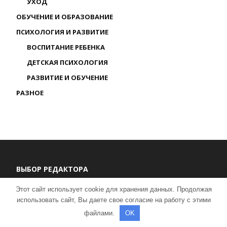
УХОД
ОБУЧЕНИЕ И ОБРАЗОВАНИЕ
ПСИХОЛОГИЯ И РАЗВИТИЕ
ВОСПИТАНИЕ РЕБЕНКА
ДЕТСКАЯ ПСИХОЛОГИЯ
РАЗВИТИЕ И ОБУЧЕНИЕ
РАЗНОЕ
ВЫБОР РЕДАКТОРА
Этот сайт использует cookie для хранения данных. Продолжая
ВИКТОРИНА ПО МАТЕМАТИКЕ, 1 КЛАСС
использовать сайт, Вы даете свое согласие на работу с этими
24.07.2024
файлами.
OK