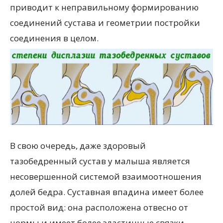
приводит к неправильному формированию
соединений сустава и геометрии постройки
соединения в целом.
В свою очередь, даже здоровый
тазобедренный сустав у малыша является
несовершенной системой взаимоотношения
долей бедра. Суставная впадина имеет более
простой вид: она расположена отвесно от
нормы и имеет более эластичные связки