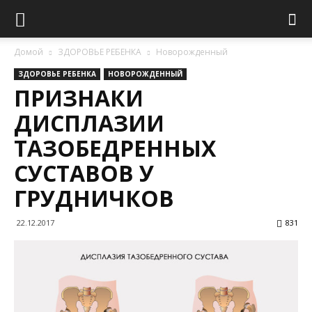
Домой
ЗДОРОВЬЕ РЕБЕНКА
Новорожденный
ЗДОРОВЬЕ РЕБЕНКА
НОВОРОЖДЕННЫЙ
ПРИЗНАКИ
ДИСПЛАЗИИ
ТАЗОБЕДРЕННЫХ
СУСТАВОВ У
ГРУДНИЧКОВ
22.12.2017
831