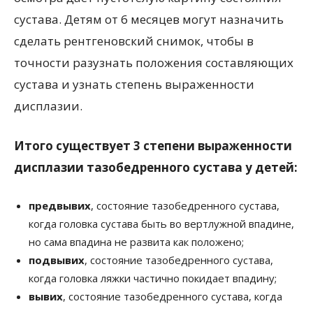
сустава. Детям от 6 месяцев могут назначить
сделать рентгеновский снимок, чтобы в
точности разузнать положения составляющих
сустава и узнать степень выраженности
дисплазии.
Итого существует 3 степени выраженности
дисплазии тазобедренного сустава у детей:
предвывих
, состояние тазобедренного сустава,
когда головка сустава быть во вертлужной впадине,
но сама впадина не развита как положено;
подвывих
, состояние тазобедренного сустава,
когда головка ляжки частично покидает впадину;
вывих
, состояние тазобедренного сустава, когда