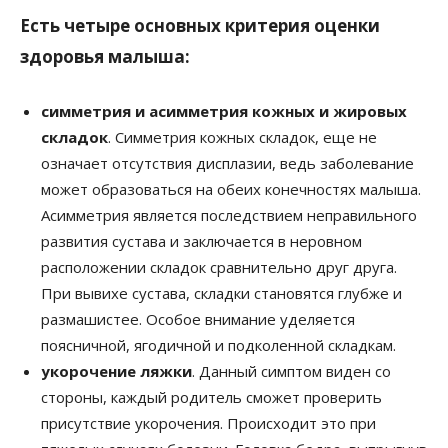
Есть четыре основных критерия оценки
здоровья малыша:
симметрия и асимметрия кожных и жировых
складок
. Симметрия кожных складок, еще не
означает отсутствия дисплазии, ведь заболевание
может образоваться на обеих конечностях малыша.
Асимметрия является последствием неправильного
развития сустава и заключается в неровном
расположении складок сравнительно друг друга.
При вывихе сустава, складки становятся глубже и
размашистее. Особое внимание уделяется
поясничной, ягодичной и подколенной складкам.
укорочение ляжки
. Данный симптом виден со
стороны, каждый родитель сможет проверить
присутствие укорочения. Происходит это при