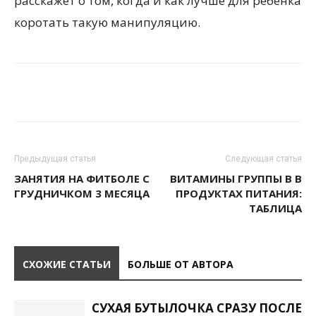
расскажет о том, когда и как лучше для ребенка
коротать такую манипуляцию.
Предыдущая статья
Следующая статья
ЗАНЯТИЯ НА ФИТБОЛЕ С
ВИТАМИНЫ ГРУППЫ В В
ГРУДНИЧКОМ 3 МЕСЯЦА
ПРОДУКТАХ ПИТАНИЯ:
ТАБЛИЦА
СХОЖИЕ СТАТЬИ
БОЛЬШЕ ОТ АВТОРА
СУХАЯ БУТЫЛОЧКА СРАЗУ ПОСЛЕ