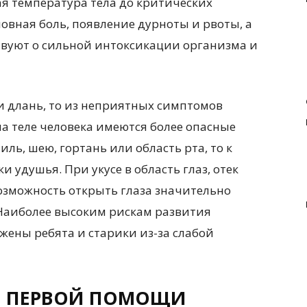
ая температура тела до критических
ловная боль, появление дурноты и рвоты, а
ствуют о сильной интоксикации организма и
ли длань, то из неприятных симптомов
 на теле человека имеются более опасные
иль, шею, гортань или область рта, то к
 удушья. При укусе в область глаз, отек
озможность открыть глаза значительно
 Наиболее высоким рискам развития
жены ребята и старики из-за слабой
Е ПЕРВОЙ ПОМОЩИ