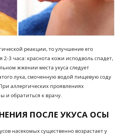
гической реакции, то улучшение его
 2-3 часа: краснота кожи исподволь спадет,
ельном жжении места укуса следует
атого лука, смоченную водой пищевую соду
При аллергических проявлениях
 и обратиться к врачу.
ЕНИЯ ПОСЛЕ УКУСА ОСЫ
усов насекомых существенно возрастает у