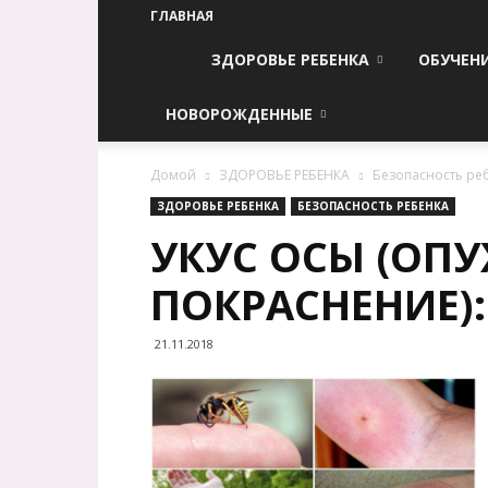
ГЛАВНАЯ
ЗДОРОВЬЕ РЕБЕНКА
ОБУЧЕН
НОВОРОЖДЕННЫЕ
Домой
ЗДОРОВЬЕ РЕБЕНКА
Безопасность ре
ЗДОРОВЬЕ РЕБЕНКА
БЕЗОПАСНОСТЬ РЕБЕНКА
УКУС ОСЫ (ОПУ
ПОКРАСНЕНИЕ):
21.11.2018