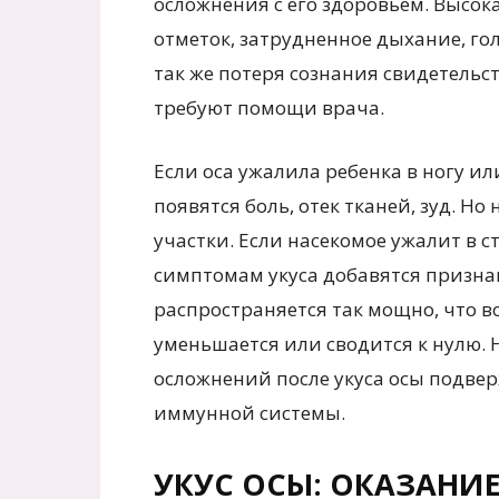
осложнения с его здоровьем. Высок
отметок, затрудненное дыхание, го
так же потеря сознания свидетель
требуют помощи врача.
Если оса ужалила ребенка в ногу и
появятся боль, отек тканей, зуд. Но
участки. Если насекомое ужалит в ст
симптомам укуса добавятся признаки
распространяется так мощно, что в
уменьшается или сводится к нулю.
осложнений после укуса осы подвер
иммунной системы.
УКУС ОСЫ: ОКАЗАНИ