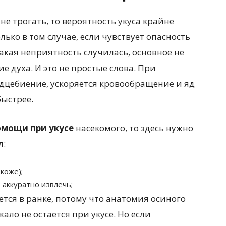
не трогать, то вероятность укуса крайне
олько в том случае, если чувствует опасность
такая неприятность случилась, основное не
е духа. И это не простые слова. При
рдцебиение, ускоряется кровообращение и яд
быстрее.
омощи при укусе
насекомого, то здесь нужно
л:
коже);
 аккуратно извлечь;
ется в ранке, потому что анатомия осиного
ало не остается при укусе. Но если