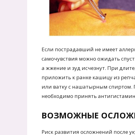
Если пострадавший не имеет аллер
самочувствия можно ожидать спустя
а жжение и зуд исчезнут. При длит
приложить к ранке кашицу из репч
или ватку с нашатырным спиртом. 
необходимо принять антигистамины
ВОЗМОЖНЫЕ ОСЛОЖН
Риск развития осложнений после ук