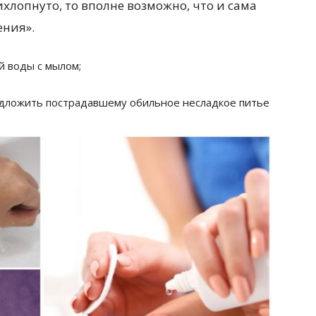
ихлопнуто, то вполне возможно, что и сама
ения».
й воды с мылом;
едложить пострадавшему обильное несладкое питье