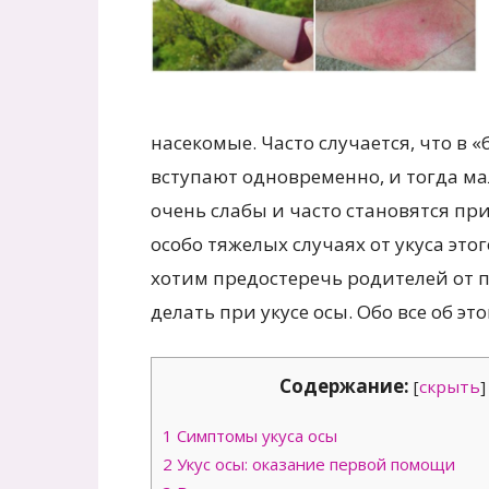
насекомые. Часто случается, что в
вступают одновременно, и тогда мал
очень слабы и часто становятся пр
особо тяжелых случаях от укуса это
хотим предостеречь родителей от п
делать при укусе осы. Обо все об эт
Содержание:
[
скрыть
]
1
Симптомы укуса осы
2
Укус осы: оказание первой помощи