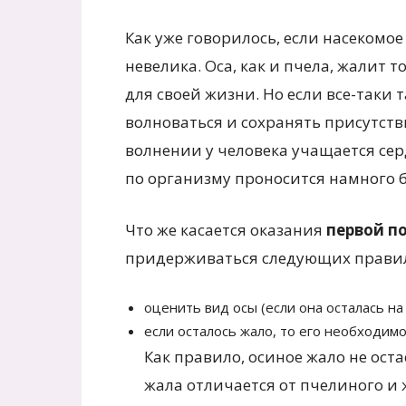
Как уже говорилось, если насекомое 
невелика. Оса, как и пчела, жалит т
для своей жизни. Но если все-таки 
волноваться и сохранять присутстви
волнении у человека учащается се
по организму проносится намного 
Что же касается оказания
первой п
придерживаться следующих прави
оценить вид осы (если она осталась на 
если осталось жало, то его необходимо
Как правило, осиное жало не оста
жала отличается от пчелиного и ж