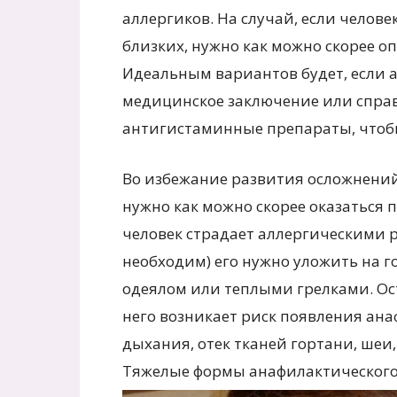
аллергиков. На случай, если челове
близких, нужно как можно скорее о
Идеальным вариантов будет, если а
медицинское заключение или справ
антигистаминные препараты, чтоб
Во избежание развития осложнений
нужно как можно скорее оказаться 
человек страдает аллергическими 
необходим) его нужно уложить на г
одеялом или теплыми грелками. Оста
него возникает риск появления ана
дыхания, отек тканей гортани, шеи,
Тяжелые формы анафилактического 