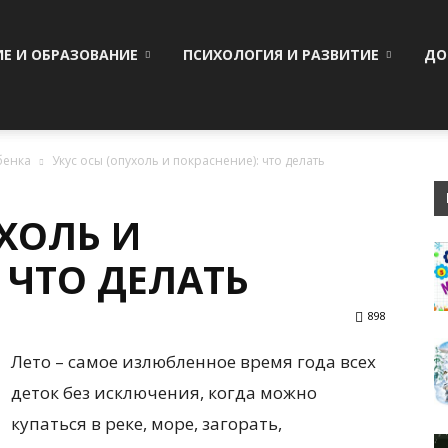
ИЕ И ОБРАЗОВАНИЕ
ПСИХОЛОГИЯ И РАЗВИТИЕ
ДО
бенка
Укус осы (опухоль и покраснение): что делать
ХОЛЬ И
 ЧТО ДЕЛАТЬ
898
Лето – самое излюбленное время года всех
деток без исключения, когда можно
купаться в реке, море, загорать,