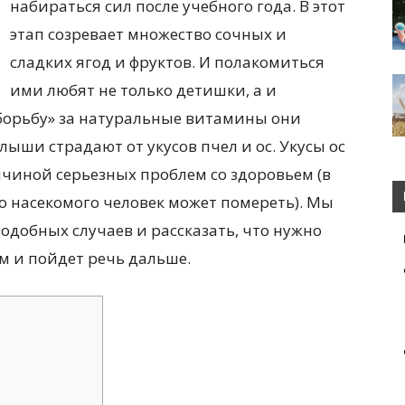
набираться сил после учебного года. В этот
этап созревает множество сочных и
сладких ягод и фруктов. И полакомиться
ими любят не только детишки, а и
 «борьбу» за натуральные витамины они
ыши страдают от укусов пчел и ос. Укусы ос
ичиной серьезных проблем со здоровьем (в
го насекомого человек может помереть). Мы
одобных случаев и рассказать, что нужно
ом и пойдет речь дальше.